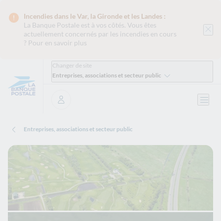
Incendies dans le Var, la Gironde et les Landes :
La Banque Postale est
à vos côtés. Vous êtes
actuellement concernés par les incendies en cours
?
Pour en savoir plus
Changer de site
Entreprises, associations et secteur public
Ouvri
Se connecter
Entreprises, associations et secteur public