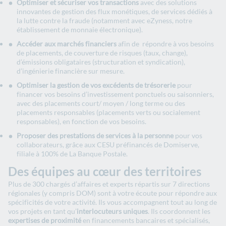
Optimiser et sécuriser vos transactions
avec des solutions
innovantes de gestion des flux monétiques, de services dédiés à
la lutte contre la fraude (notamment avec eZyness, notre
établissement de monnaie électronique).
Accéder aux marchés financiers
afin de répondre à vos besoins
de placements, de couverture de risques (taux, change),
d’émissions obligataires (structuration et syndication),
d’ingénierie financière sur mesure.
Optimiser la gestion de vos excédents de trésorerie
pour
financer vos besoins d’investissement ponctuels ou saisonniers,
avec des placements court/ moyen / long terme ou des
placements responsables (placements verts ou socialement
responsables), en fonction de vos besoins.
Proposer des prestations de services à la personne
pour vos
collaborateurs, grâce aux CESU préfinancés de Domiserve,
filiale à 100% de La Banque Postale.
Des équipes au cœur des territoires
Plus de 300 chargés d’affaires et experts répartis sur 7 directions
régionales (y compris DOM) sont à votre écoute pour répondre aux
spécificités de votre activité. Ils vous accompagnent tout au long de
vos projets en tant qu’
interlocuteurs uniques
. Ils coordonnent les
expertises de proximité
en financements bancaires et spécialisés,