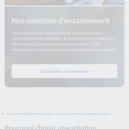
Nos solutions d'encaissement
Vous recherchez des solutions d'encaissement
adaptées à votre activité ? À distance, en mobilité ou
en proximité, avec un smartphone ou un TPE...
Découvrez nos solutions pour répondre à vos besoins
.
(1)
Contacter un conseiller
Encaisser à distance
Centraliser vos encaissements
Encaisser sur place
Pourquoi choisir une solution