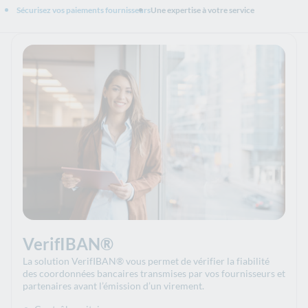
Sécurisez vos paiements fournisseurs
Une expertise à votre service
VerifIBAN®
La solution VerifIBAN® vous permet de vérifier la fiabilité
des coordonnées bancaires transmises par vos fournisseurs et
partenaires avant l’émission d’un virement.