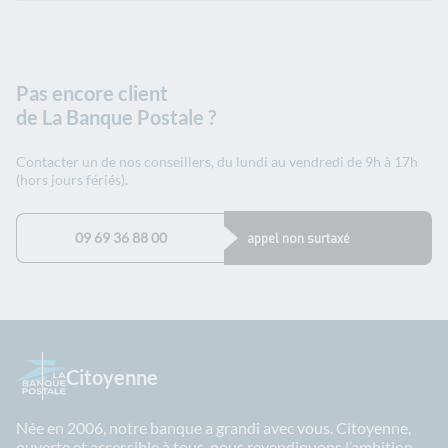
Pas encore client
de La Banque Postale ?
Contacter un de nos conseillers, du lundi au vendredi de 9h à 17h
(hors jours fériés).
09 69 36 88 00
appel non surtaxé
Citoyenne
Née en 2006, notre banque a grandi avec vous. Citoyenne,
ouverte et accessible à tous, nous revendiquons l’ambition