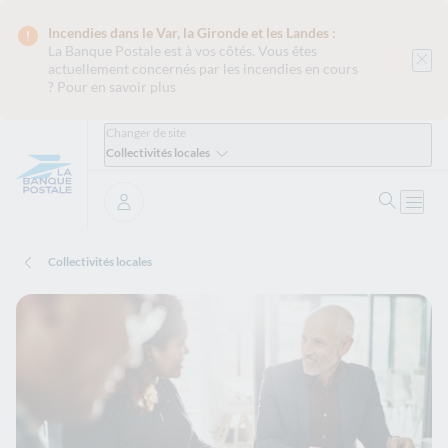
Incendies dans le Var, la Gironde et les Landes :
La Banque Postale est
à vos côtés. Vous êtes
actuellement concernés par les incendies en cours
?
Pour en savoir plus
Changer de site
Collectivités locales
Recher
Ouvri
Se connecter
Collectivités locales