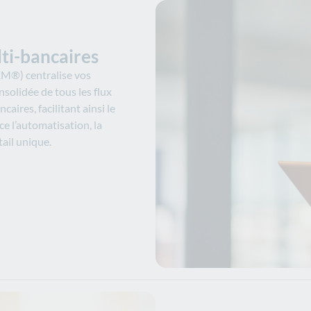
ti-bancaires
EM®) centralise vos
nsolidée de tous les flux
aires, facilitant ainsi le
ce l’automatisation, la
tail unique.