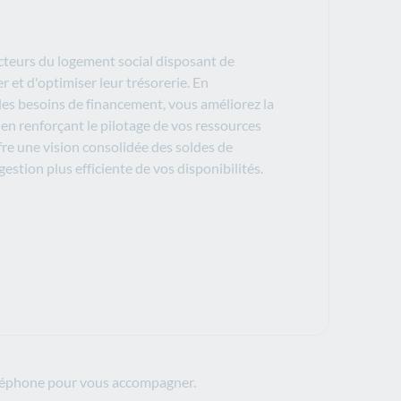
cteurs du logement social disposant de
er et d'optimiser leur trésorerie. En
les besoins de financement, vous améliorez la
 en renforçant le pilotage de vos ressources
fre une vision consolidée des soldes de
gestion plus efficiente de vos disponibilités.
 téléphone pour vous accompagner.