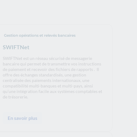
Gestion opérations et relevés bancaires
SWIFTNet
SWIFTNet est un réseau sécurisé de messagerie
bancaire qui permet de transmettre vos instructions
de paiement et recevoir des fichiers de rapports . Il
offre des échanges standardisés, une gestion
centralisée des paiements internationaux, une
compatibilité multi-banques et multi-pays, ainsi
qu’une intégration facile aux systèmes comptables et
de trésorerie.
En savoir plus