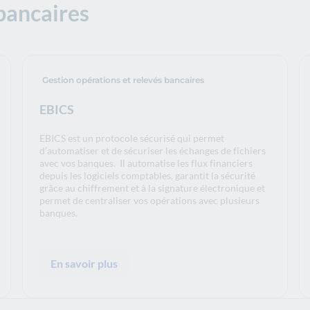
bancaires
Gestion opérations et relevés bancaires
EBICS
EBICS est un protocole sécurisé qui permet
d’automatiser et de sécuriser les échanges de fichiers
avec vos banques. Il automatise les flux financiers
depuis les logiciels comptables, garantit la sécurité
grâce au chiffrement et à la signature électronique et
permet de centraliser vos opérations avec plusieurs
banques.
En savoir plus