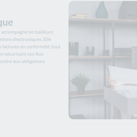
que
n accompagne les bailleurs
ations électroniques. Elle
s factures en conformité, tout
n sécurisant vos flux
pondre aux obligations