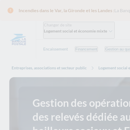
Incendies dans le Var, la Gironde et les Landes :
La Banq
Changer de site
Logement social et économie mixte
Encaissement
Financement
Gestion au quo
Entreprises, associations et secteur public
Logement social 
Gestion des opératio
des relevés dédiée a