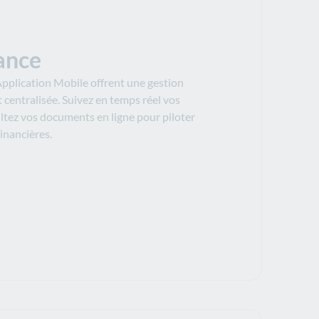
ance
’Application Mobile offrent une gestion
t centralisée. Suivez en temps réel vos
ltez vos documents en ligne pour piloter
inancières.