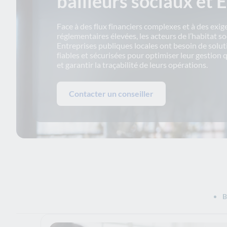
bailleurs sociaux et 
Face à des flux financiers complexes et à des exi
réglementaires élevées, les acteurs de l’habitat soc
Entreprises publiques locales ont besoin de solut
fiables et sécurisées pour optimiser leur gestion
et garantir la traçabilité de leurs opérations.
Contacter un conseiller
B