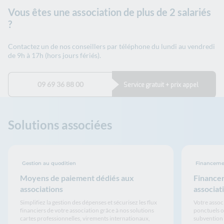
Vous êtes une association de plus de 2 salariés
?
Contactez un de nos conseillers par téléphone du lundi au vendredi
de 9h à 17h (hors jours fériés).
09 69 36 88 00
Service gratuit + prix appel
Solutions associées
Gestion au quoditien
Financeme
Moyens de paiement dédiés aux
Financer
associations
associat
Simplifiez la gestion des dépenses et sécurisez les flux
Votre assoc
financiers de votre association grâce à nos solutions
ponctuels o
cartes professionnelles, virements internationaux,
subvention 