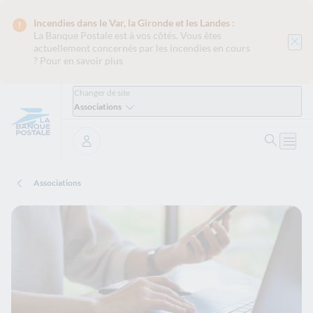
Incendies dans le Var, la Gironde et les Landes :
La Banque Postale est
à vos côtés. Vous êtes
actuellement concernés par les incendies en cours
?
Pour en savoir plus
Changer de site
Associations
Recher
Ouvri
Se connecter
Associations