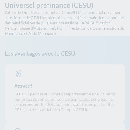
Universel préfinancé (CESU)
L’offre de Domiserve permet au Conseil Départemental de verser
sous forme de CESU les plans d’aide relatifs au maintien à domicile
des bénéficiaires de plusieurs prestations : APA (Allocation
Personnalisée d’Autonomie), PCH (Prestation de Compensation du
Handicap) et Aide Ménagère.
Les avantages avec le CESU
Attractif
Le CESU permet au Conseil Départemental une visibilité
renforcée de son action sociale auprès des bénéficiaires
concernés que le CESU soit émis sous forme papier (titre
CESU) ou dématérialisée (Compte CESU).