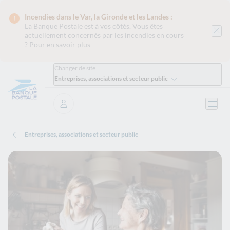
Incendies dans le Var, la Gironde et les Landes :
La Banque Postale est
à vos côtés. Vous êtes
actuellement concernés par les incendies en cours
?
Pour en savoir plus
Changer de site
Entreprises, associations et secteur public
Ouvri
Se connecter
Entreprises, associations et secteur public