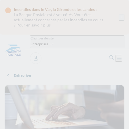
Incendies dans le Var, la Gironde et les Landes :
La Banque Postale est
à vos côtés. Vous êtes
actuellement concernés par les incendies en cours
?
Pour en savoir plus
Changer de site
Entreprises
Ouvrir 
Ouvri
Se connecter
Entreprises