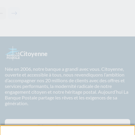
Contenu précédent - Articles associés
Contenu suivant - Articles associés
Citoyenne
Née en 2006, notre banque a grandi avec vous. Citoyenne,
ouverte et accessible à tous, nous revendiquons l’ambition
d’accompagner nos 20 millions de clients avec des offres et
services performants, la modernité radicale de notre
engagement citoyen et notre héritage postal. Aujourd’hui La
Banque Postale partage les rêves et les exigences de sa
génération.
Découvrir nos engagements