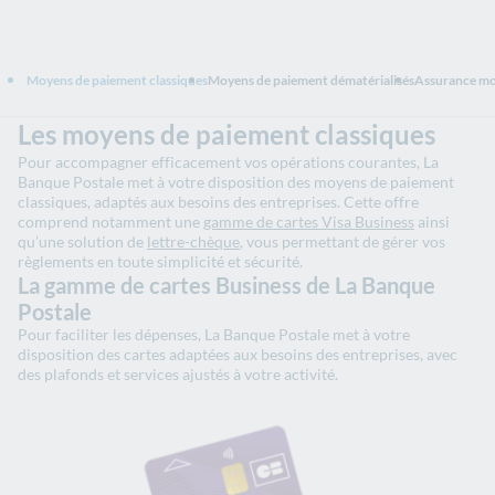
Moyens de paiement classiques
Moyens de paiement dématérialisés
Assurance mo
Les moyens de paiement classiques
Pour accompagner efficacement vos opérations courantes, La
Banque Postale met à votre disposition des moyens de paiement
classiques, adaptés aux besoins des entreprises. Cette offre
comprend notamment une
gamme de cartes Visa Business
ainsi
qu’une solution de
lettre-chèque
, vous permettant de gérer vos
règlements en toute simplicité et sécurité.
La gamme de cartes Business de La Banque
Postale
Pour faciliter les dépenses, La Banque Postale met à votre
disposition des cartes adaptées aux besoins des entreprises, avec
des plafonds et services ajustés à votre activité.