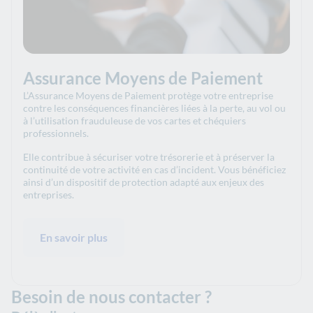
Assurance Moyens de Paiement
L’Assurance Moyens de Paiement protège votre entreprise
contre les conséquences financières liées à la perte, au vol ou
à l’utilisation frauduleuse de vos cartes et chéquiers
professionnels.
Elle contribue à sécuriser votre trésorerie et à préserver la
continuité de votre activité en cas d’incident. Vous bénéficiez
ainsi d’un dispositif de protection adapté aux enjeux des
entreprises.
En savoir plus
Besoin de nous contacter ?