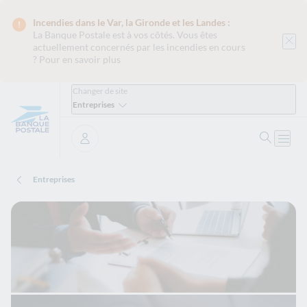
Incendies dans le Var, la Gironde et les Landes :
La Banque Postale est
à vos côtés. Vous êtes
actuellement concernés par les incendies en cours
?
Pour en savoir plus
Changer de site
Entreprises
Ouvrir 
Ouvri
Se connecter
Entreprises