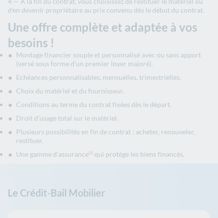
À la fin
du contrat, vous choisissez de restituer le matériel ou
d'en devenir propriétaire au prix convenu dès le début du contrat.
Une offre complète et adaptée à vos
besoins !
Montage financier souple et personnalisé avec ou sans apport
(versé sous forme d’un premier loyer majoré).
Echéances personnalisables, mensuelles, trimestrielles.
Choix du matériel et du fournisseur.
Conditions au terme du contrat fixées dès le départ.
Droit d’usage total sur le matériel.
Plusieurs possibilités en fin de contrat : acheter, renouveler,
restituer.
Une gamme d’assurance
qui protège les biens financés.
(3)
Le Crédit-Bail Mobilier