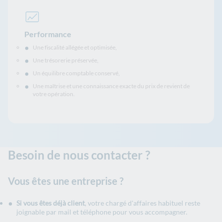
Performance
Une fiscalité allégée et optimisée,
Une trésorerie préservée,
Un équilibre comptable conservé,
Une maîtrise et une connaissance exacte du prix de revient de
votre opération.
Besoin de nous contacter ?
Vous êtes une entreprise ?
Si vous êtes déjà client
, votre chargé d'affaires habituel reste
joignable par mail et téléphone pour vous accompagner.