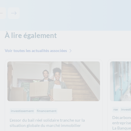
Contenu précédent - Solutions associées
Contenu suivant - Solutions associées
À lire également
Voir toutes les actualités associées
Thématiq
Thématiques :
rse
invest
investissement
financement
Décarboner
L’essor du bail réel solidaire tranche sur la
entreprise
situation globale du marché immobilier
La Banque