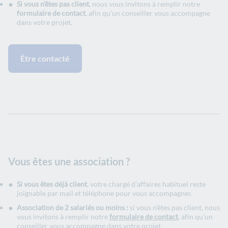
Si vous n’êtes pas client
, nous vous invitons à remplir notre
formulaire de contact
, afin qu'un conseiller vous accompagne
dans votre projet.
Être contacté
Vous êtes une association ?
Si vous êtes déjà client
, votre chargé d'affaires habituel reste
joignable par mail et téléphone pour vous accompagner.
Association de 2 salariés ou moins :
si vous n'êtes pas client, nous
vous invitons à remplir notre
formulaire de contact
, afin qu'un
conseiller vous accompagne dans votre projet.