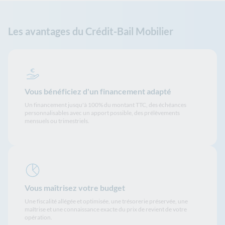
Les avantages du Crédit-Bail Mobilier
Vous bénéficiez d'un financement adapté
Un financement jusqu'à 100% du montant TTC, des échéances
personnalisables avec un apport possible, des prélèvements
mensuels ou trimestriels.
Vous maîtrisez votre budget
Une fiscalité allégée et optimisée, une trésorerie préservée, une
maîtrise et une connaissance exacte du prix de revient de votre
opération.