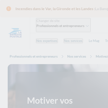
Incendies dans le Var, la Gironde et les Landes :
La Banq
Changer de site
Professionnels et entrepreneurs
Le Mag
T
Nos expertises
Nos services
Professionnels et entrepreneurs
Nos services
Motivez,
Motiver vos