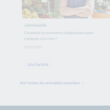
Thématiques : :
commerçants
Comment le commerce indépendant peut
s'adapter à la crise ?
Date de publication: :
09/10/2023
Lire l'article
Voir toutes les actualités associées