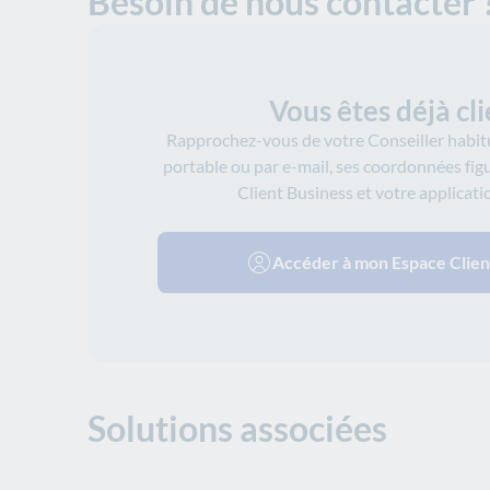
Besoin de nous contacter 
Vous êtes déjà cli
Rapprochez-vous de votre Conseiller habit
portable ou par e-mail, ses coordonnées fig
Client Business et votre applicati
Accéder à mon Espace Clien
Solutions associées