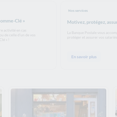
Nos services
 Homme-Clé »
Motivez, protégez, assu
e activité en cas
La Banque Postale vous accomp
ou de celle d’un de vos
protéger et assurer vos salariés 
lé » !
En savoir plus