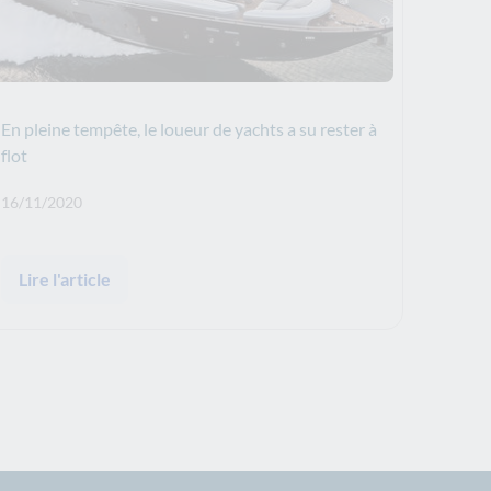
En pleine tempête, le loueur de yachts a su rester à
flot
Date de publication: :
16/11/2020
Lire l'article