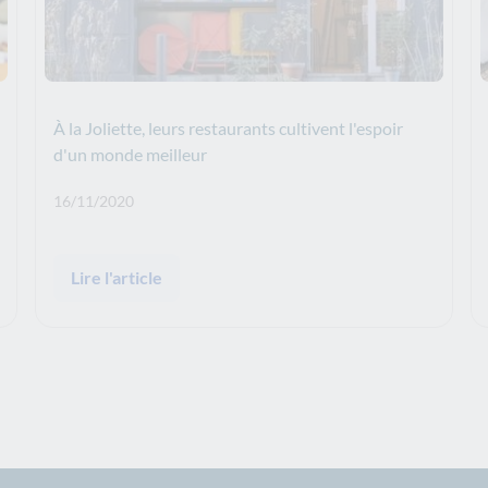
À la Joliette, leurs restaurants cultivent l'espoir
d'un monde meilleur
Date de publication: :
16/11/2020
Lire l'article