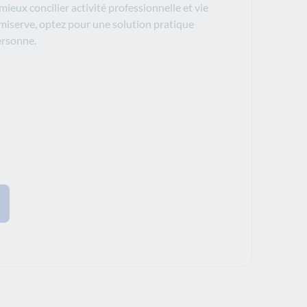
ieux concilier activité professionnelle et vie
omiserve, optez pour une solution pratique
personne.