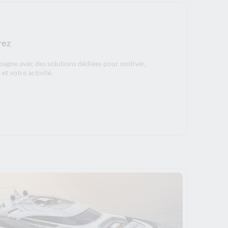
rez
agne avec des solutions dédiées pour motiver,
et votre activité.