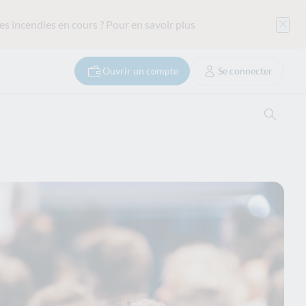
es incendies en cours ?
Pour en savoir plus
Ouvrir un compte
Se connecter
Ouvrir