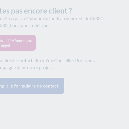
tes pas encore client ?
rs Pros par téléphone du lundi au vendredi de 8h30 à
h30 (hors jours fériés) au
ice 0,12€/min + prix
n appel
laire de contact afin qu'un Conseiller Pros vous
mpagne dans notre projet :
plir le formulaire de contact