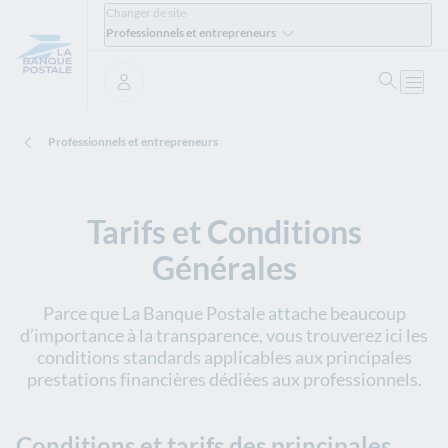
Changer de site
Professionnels et entrepreneurs
Ouvrir 
Ouvri
Se connecter
Professionnels et entrepreneurs
Tarifs et Conditions
Générales
Parce que La Banque Postale attache beaucoup
d’importance à la transparence, vous trouverez ici les
conditions standards applicables aux principales
prestations financières dédiées aux professionnels.
Conditions et tarifs des principales