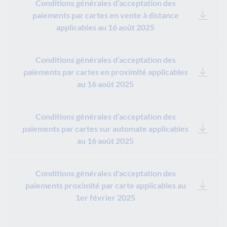
Conditions générales d’acceptation des
paiements par cartes en vente à distance
applicables au 16 août 2025
Conditions générales d’acceptation des
paiements par cartes en proximité applicables
au 16 août 2025
Conditions générales d’acceptation des
paiements par cartes sur automate applicables
au 16 août 2025
Conditions générales d'acceptation des
paiements proximité par carte applicables au
1er février 2025