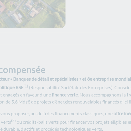
écompensée
eur « Banques de détail et spécialisées » et 8e entreprise mondia
(1)
olitique RSE
(Responsabilité Sociétale des Entreprises). Conscie
t engagés en faveur d’une
finance verte
. Nous accompagnons
la
tr
n de 5.6 Mds€ de projets d’énergies renouvelables financés d’ici f
vous proposer, au-delà des financements classiques, une
offre iné
(3)
 verts
ou crédits-bails verts pour financer vos projets éligibles e
é durable, d’actifs et procédés technologiques verts.