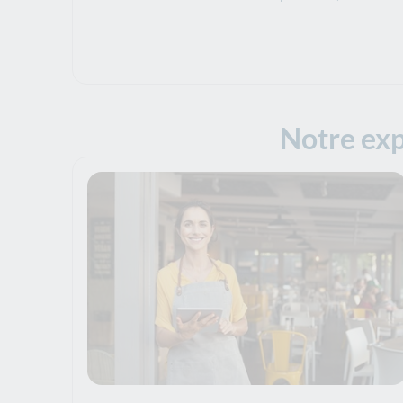
Notre exp