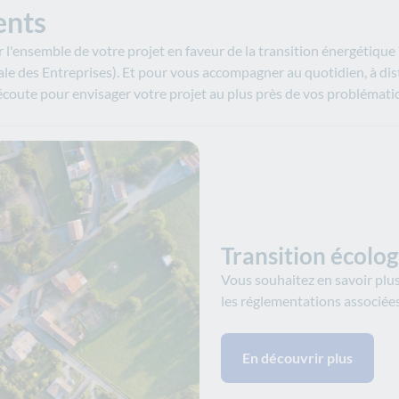
ents
'ensemble de votre projet en faveur de la transition énergétiqu
tale des Entreprises). Et pour vous accompagner au quotidien, à di
 écoute pour envisager votre projet au plus près de vos problémat
Transition écolo
Vous souhaitez en savoir plus 
les réglementations associée
En découvrir plus