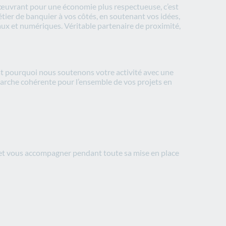
n œuvrant pour une économie plus respectueuse, c’est
ier de banquier à vos côtés, en soutenant vos idées,
ux et numériques. Véritable partenaire de proximité,
st pourquoi nous soutenons votre activité avec une
arche cohérente pour l’ensemble de vos projets en
et vous accompagner pendant toute sa mise en place