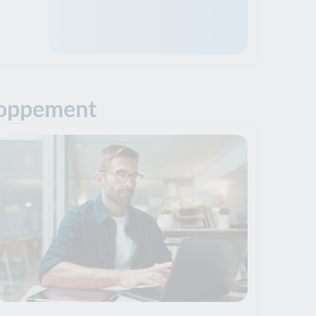
eloppement