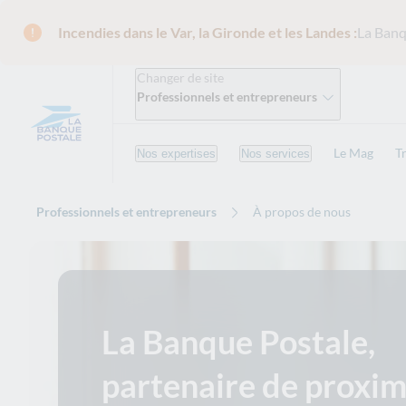
Incendies dans le Var, la Gironde et les Landes :
La Banq
Changer de site
Professionnels et entrepreneurs
Le Mag
T
Nos expertises
Nos services
Professionnels et entrepreneurs
À propos de nous
La Banque Postale,
partenaire de proxim