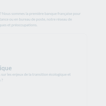
e ? Nous sommes la première banque française pour
stance ou en bureau de poste, notre réseau de
iques et préoccupations.
gique
sur les enjeux de la transition écologique et
s ?