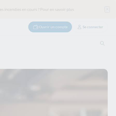
es incendies en cours ?
Pour en savoir plus
Ouvrir un compte
Se connecter
Ouvrir