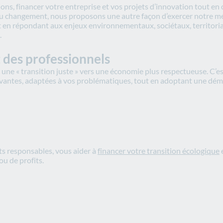
ions, financer votre entreprise et vos projets d’innovation tout e
du changement, nous proposons une autre façon d’exercer notre mét
t en répondant aux enjeux environnementaux, sociétaux, territoria
.
 des professionnels
une « transition juste » vers une économie plus respectueuse. C’e
vantes, adaptées à vos problématiques, tout en adoptant une dém
uits responsables, vous aider à
financer votre transition écologique
u de profits.