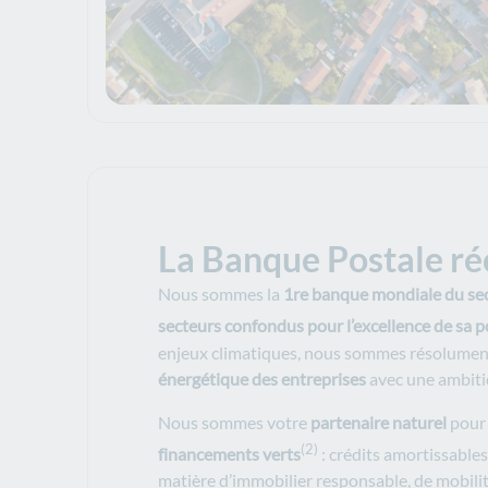
La Banque Postale r
Nous sommes la
1re banque mondiale du sect
secteurs confondus pour l’excellence de sa p
enjeux climatiques, nous sommes résolumen
énergétique des entreprises
avec une ambitio
Nous sommes votre
partenaire naturel
pour 
(2)
financements verts
: crédits amortissables
matière d’immobilier responsable, de mobilit