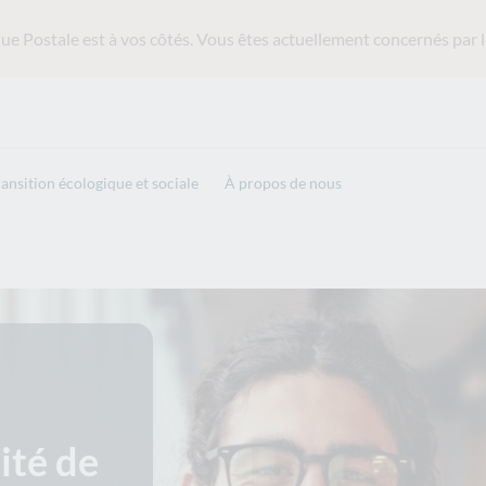
ue Postale est
à vos côtés. Vous êtes actuellement concernés par l
ransition écologique et sociale
À propos de nous
ité de