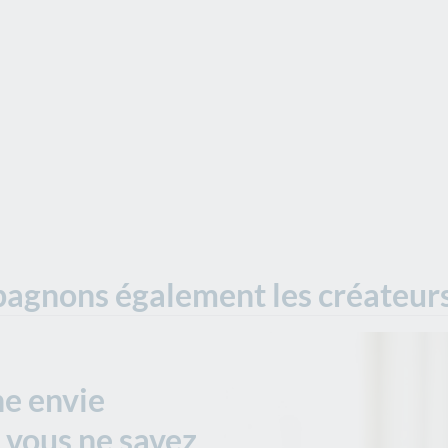
gnons également les créateurs
ne envie
 vous ne savez