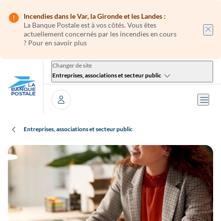
Incendies dans le Var, la Gironde et les Landes :
La Banque Postale est
à vos côtés. Vous êtes
actuellement concernés par les incendies en cours
?
Pour en savoir plus
Changer de site
Entreprises, associations et secteur public
Ouvri
Se connecter
Entreprises, associations et secteur public