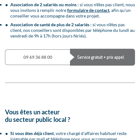
Association de 2 salariés ou moins :
si vous n'êtes pas client, nous
vous invitons à remplir notre
formulaire de contact
, afin qu'un
conseiller vous accompagne dans votre projet.
Association de santé de plus de 2 salariés :
si vous n'êtes pas
client, nos conseillers sont disponibles par téléphone du lundi au
vendredi de 9h à 17h (hors jours fériés).
09 69 36 88 00
Service gratuit + prix appel
Vous êtes un acteur
du secteur public local ?
Si vous êtes déjà client
, votre chargé d'affaires habituel reste
joignable par mail et téléphone pour vous accompagner.