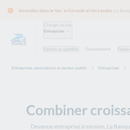
Incendies dans le Var, la Gironde et les Landes :
La Banq
Changer de site
Entreprises
Encaissement
Gestion au quotidien
Financ
Entreprises, associations et secteur public
Entreprises
Combiner croiss
Devenue entreprise à mission, La Banqu