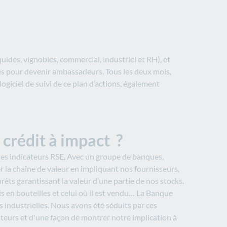
quides, vignobles, commercial, industriel et RH), et
més pour devenir ambassadeurs. Tous les deux mois,
giciel de suivi de ce plan d’actions, également
 crédit à impact ?
des indicateurs RSE. Avec un groupe de banques,
r la chaîne de valeur en impliquant nos fournisseurs,
rêts garantissant la valeur d’une partie de nos stocks.
is en bouteilles et celui où il est vendu… La Banque
és industrielles. Nous avons été séduits par ces
ateurs et d'une façon de montrer notre implication à