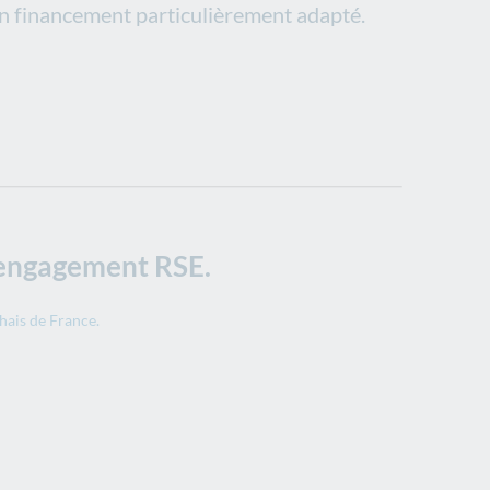
un financement particulièrement adapté.
e engagement RSE.
ais de France.