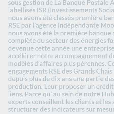
sous gestion de La Banque Postale
labellisés ISR (Investissements Soc
nous avons été classés première ba
RSE par l’agence indépendante Mood
nous avons été la première banque 
complète du secteur des énergies fos
devenue cette année une entreprise 
accélérer notre accompagnement de
modèles d’affaires plus pérennes. C
engagements RSE des Grands Chais d
depuis plus de dix ans une partie de
production. Leur proposer un crédit
liens. Parce qu’ au sein de notre Hu
experts conseillent les clients et les
structurer des indicateurs sur mesu