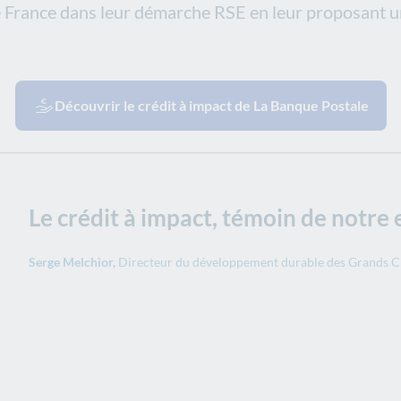
e France dans leur démarche RSE en leur proposant 
Découvrir le crédit à impact de La Banque Postale
Le crédit à impact, témoin de notr
Serge Melchior,
Directeur du développement durable des Grands Ch