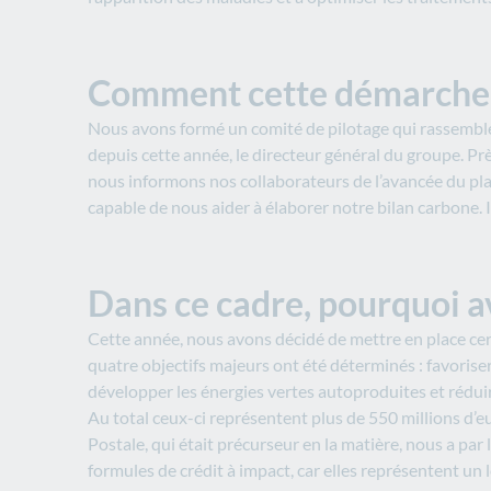
Comment cette démarche e
Nous avons formé un comité de pilotage qui rassemble le
depuis cette année, le directeur général du groupe. P
nous informons nos collaborateurs de l’avancée du plan
capable de nous aider à élaborer notre bilan carbone. 
Dans ce cadre, pourquoi av
Cette année, nous avons décidé de mettre en place ce
quatre objectifs majeurs ont été déterminés : favoriser
développer les énergies vertes autoproduites et réduire
Au total ceux-ci représentent plus de 550 millions d’eu
Postale, qui était précurseur en la matière, nous a par
formules de crédit à impact, car elles représentent un