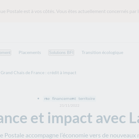
ue Postale est
à vos côtés. Vous êtes actuellement concernés par l
Placements
Transition écologique
ement
Solutions BFI
Grand Chais de France : crédit à impact
rse
financement
territoire
21/11/2022
ance et impact avec L
e Postale accompagne l’économie vers de nouveaux m