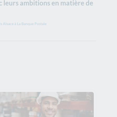
c leurs ambitions en matière de
els Alsace à La Banque Postale