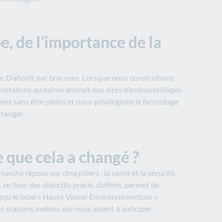
e, de l’importance de la
. D’abord, par bon sens. Lorsque nous construisons
us installons au même endroit nos sites d’embouteillages
ent sans être pleins et nous privilégions le ferroutage
tranger
 que cela a changé ?
rche repose sur cinq piliers : la santé et la sécurité,
se fixer des objectifs précis, chiffrés, permet de
reçu le label « Haute Valeur Environnementale »,
es stations météos qui nous aident à anticiper