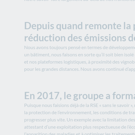
Depuis quand remonte la pr
réduction des émissions d
Nous avons toujours pensé en termes de développement
un bâtiment, nous faisons en sorte qu’il soit bien isol
et nos plateformes logistiques, à proximité des vignobl
pour les grandes distances. Nous avons continué d’app
En 2017, le groupe a form
Puisque nous faisions déjà de la RSE « sans le savoir »,
la protection de l’environnement, les conditions de trav
progresser plus vite. Un exemple avec la limitation de
attestant d’une exploitation plus respectueuse de l’éc
l’apparition des maladies et à optimiser les traitement