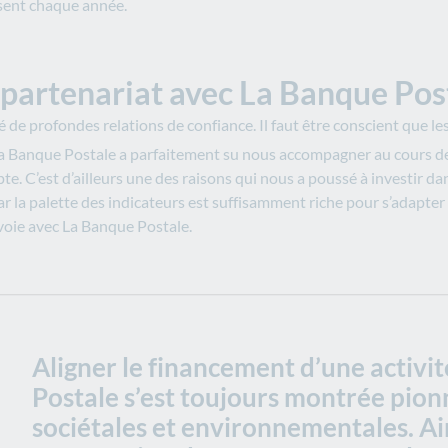
ssent chaque année.
partenariat avec La Banque Post
 de profondes relations de confiance. Il faut être conscient que les
, La Banque Postale a parfaitement su nous accompagner au cours de 
e. C’est d’ailleurs une des raisons qui nous a poussé à investir dan
car la palette des indicateurs est suffisamment riche pour s’adapter
voie avec La Banque Postale.
Aligner le financement d’une activi
Postale s’est toujours montrée pionn
sociétales et environnementales. Ains