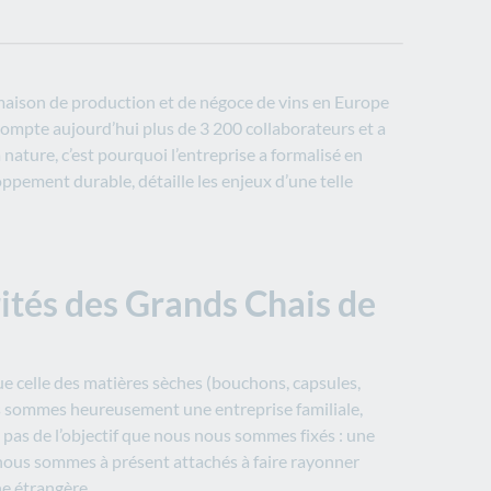
maison de production et de négoce de vins en Europe
il compte aujourd’hui plus de 3 200 collaborateurs et a
nature, c’est pourquoi l’entreprise a formalisé en
pement durable, détaille les enjeux d’une telle
rités des Grands Chais de
ue celle des matières sèches (bouchons, capsules,
Nous sommes heureusement une entreprise familiale,
pas de l’objectif que nous nous sommes fixés : une
 nous sommes à présent attachés à faire rayonner
ne étrangère.