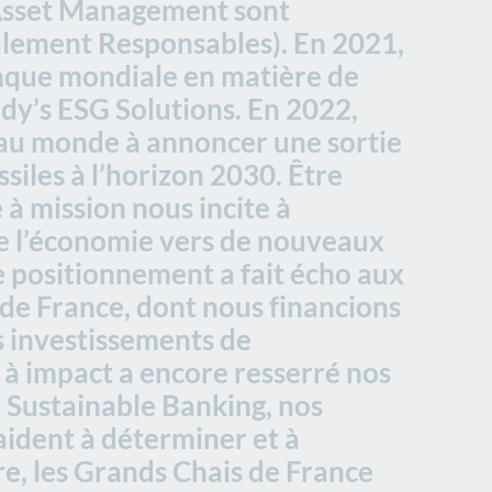
 Asset Management sont
ialement Responsables). En 2021,
nque mondiale en matière de
y’s ESG Solutions. En 2022,
au monde à annoncer une sortie
siles à l’horizon 2030. Être
à mission nous incite à
 l’économie vers de nouveaux
e positionnement a fait écho aux
e France, dont nous financions
s investissements de
 à impact a encore resserré nos
b Sustainable Banking, nos
 aident à déterminer et à
re, les Grands Chais de France