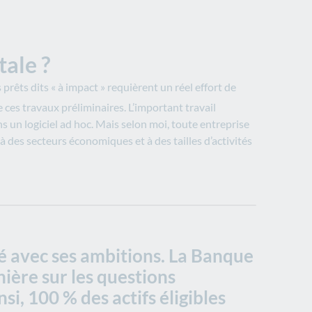
ale ?
 prêts dits « à impact
» requièrent un réel effort de
ces travaux préliminaires. L’important travail
s un logiciel ad hoc. Mais selon moi, toute entreprise
 à des secteurs économiques et à des tailles d’activités
té avec ses ambitions. La Banque
ière sur les questions
i, 100 % des actifs éligibles