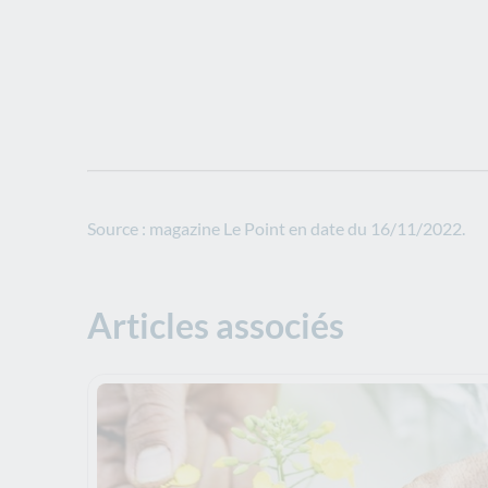
Source : magazine Le Point en date du 16/11/2022.
Articles associés