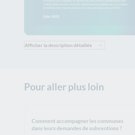
Afficher la description détaillée
Accès Territoires n°13 Inflation énergétique : accélé
Pour aller plus loin
Comment accompagner les communes
dans leurs demandes de subventions ?