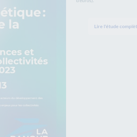
d’euros).
Lire l'étude complèt