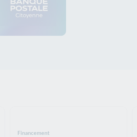
rateur de la transition ?
Financement