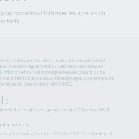
 a pour vocation d’informer les acteurs du
x forts.
ères conséquences, désormais connues, de la crise
aux. Il revient également sur les mesures mises en
 l’inflation et sur les stratégies locales pour plus de
r point fait l’objet de deux témoignages, une commune
 l’analyse de l’association AMORCE.
 :
llectivités locales ont progressé de 27 % entre 2021
upplémentaires,
entation constatée entre 2010 et 2021 (+ 0,8 milliard