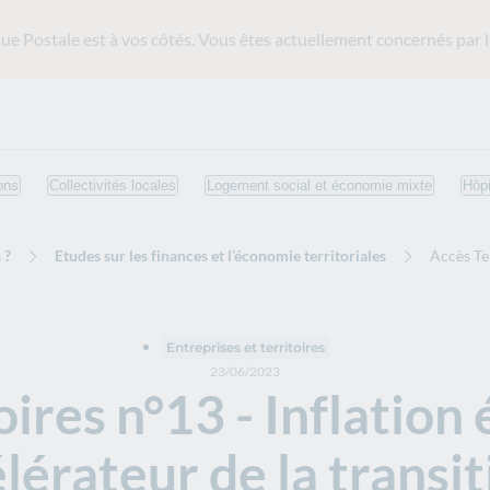
ue Postale est
à vos côtés. Vous êtes actuellement concernés par l
ons
Collectivités locales
Logement social et économie mixte
Hôpi
 ?
Etudes sur les finances et l’économie territoriales
Accès Te
Entreprises et territoires
23/06/2023
ires n°13 - Inflation
lérateur de la transit