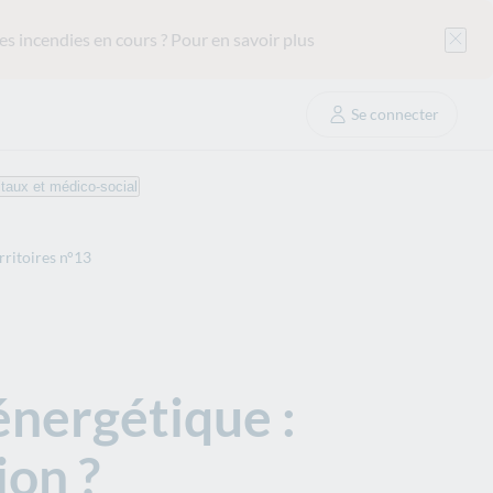
es incendies en cours ?
Pour en savoir plus
Se connecter
taux et médico-social
rritoires n°13
 énergétique :
ion ?