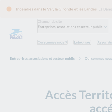
Incendies dans le Var, la Gironde et les Landes :
La Banq
Changer de site
Entreprises, associations et secteur public
Qui sommes nous ?
Entreprises
Associati
Entreprises, associations et secteur public
Qui sommes nous
Accès Territo
accé