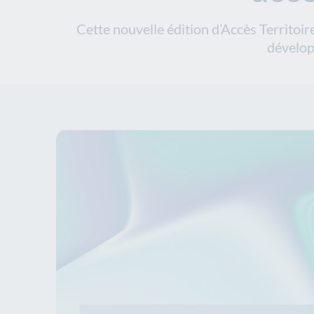
Cette nouvelle édition d’Accès Territoire
dévelop