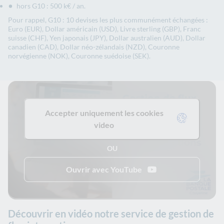
hors G10 : 500 k€ / an.
Pour rappel, G10 : 10 devises les plus communément échangées :
Euro (EUR), Dollar américain (USD), Livre sterling (GBP), Franc
suisse (CHF), Yen japonais (JPY), Dollar australien (AUD), Dollar
canadien (CAD), Dollar néo-zélandais (NZD), Couronne
norvégienne (NOK), Couronne suédoise (SEK).
Accepter uniquement les cookies
video
OU
Ouvrir avec YouTube
Découvrir en vidéo notre service de gestion de