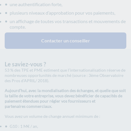
une authentification forte,
plusieurs niveaux d’approbation pour vos paiements,
un affichage de toutes vos transactions et mouvements de
compte.
Contacter un conseiller
Le saviez-vous ?
53 % des TPE et PME estiment que l’internationalisation réserve de
nombreuses opportunités de marché (source : 3ème Observatoire
des Pros d’APRIL/ 2018).
Aujourd’hui, avec la mondialisation des échanges, et quelle que soit
la taille de votre entreprise, vous devez bénéficier de capacités de
paiement étendues pour régler vos fournisseurs et
partenaires
commerciaux
.
Vous avez un volume de change annuel minimum de :
G10 : 1 M€ / an,