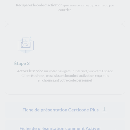
Récupérez le code d’activation
que vous avez reçu par sms ou par
courrier.
Étape 3
Activez le service
sur votre navigateur Internet, via votre Espace
Client Business,
en saisissant le code d'activation reçu
puis
en
choisissant votre code personnel
.
Fiche de présentation Certicode Plus
Fiche de présentation comment Activer