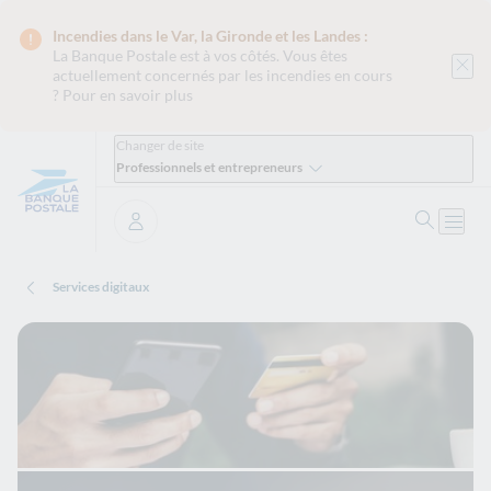
Incendies dans le Var, la Gironde et les Landes :
La Banque Postale est
à vos côtés. Vous êtes
actuellement concernés par les incendies en cours
?
Pour en savoir plus
Changer de site
Professionnels et entrepreneurs
Ouvrir 
Ouvri
Se connecter
Services digitaux