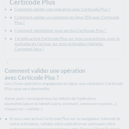
Certicode Plus
Comment valider une opération avec Certicode Plus ?
Comment valider un paiement en ligne 3DS avec Certicode
Plus ?
Comment réinitialiser mon service Certicode Plus ?
J'ai déjà activé Certicode Plus sur mon smartphone, mais je
souhaiterais l'activer sur mon ordinateur/tablette.
Comment faire ?
Comment valider une opération
avec Certicode Plus ?
Lors d’une opération engageante en ligne, une validation Certicode
Plus vous sera demandée.
Après avoir renseigné tous les détails de l’opération
souhaitée (ajout de bénéficiaire, virement, remise en nombre…),
cliquez sur « valider ».
Si vous avez activé Certicode Plus sur le navigateur Internet de
votre ordinateur, validez votre opération en saisissant votre
code personnel directement dans votre Espace Client Business