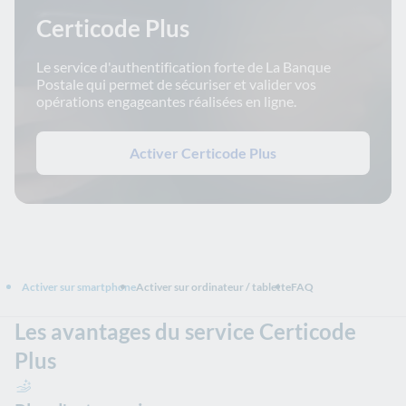
Certicode Plus
Le service d'authentification forte de La Banque
Postale qui permet de sécuriser et valider vos
opérations engageantes réalisées en ligne.
Activer Certicode Plus
Activer sur smartphone
Activer sur ordinateur / tablette
FAQ
Les avantages du service Certicode
Plus