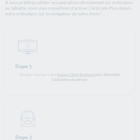
Si vous préférez valider vos opérations directement sur ordinateur
ou tablette, nous vous conseillons d’activer Certicode Plus depuis
votre ordinateur, sur le navigateur de votre choix !
Étape 1
Rendez-vous sur votre
Espace Client Business
pour demander
l'activation du service
.
Étape 2