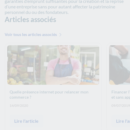
garanties d’emprunt suffisantes pour la création et la reprise
d’une entreprise sans pour autant affecter la patrimoine
personnel du ou des fondateurs.
Articles associés
Voir tous les articles associés
Quelle présence internet pour relancer mon
Financer l
commerce ?
et sans ap
Date de publication: :
Date de p
14/09/2020
09/07/2019
Lire l'article
Lire l'a