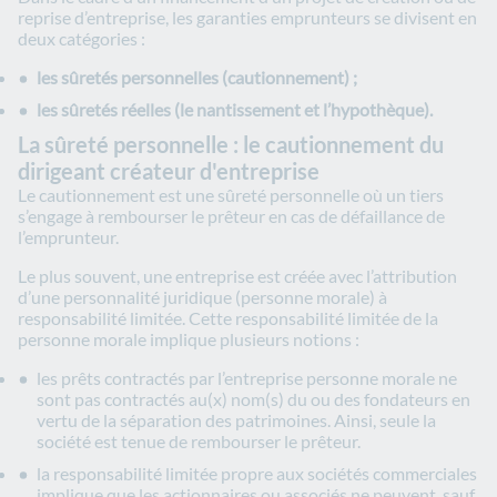
reprise d’entreprise, les garanties emprunteurs se divisent en
deux catégories :
les sûretés personnelles (cautionnement) ;
les sûretés réelles (le nantissement et l’hypothèque).
La sûreté personnelle : le cautionnement du
dirigeant créateur d'entreprise
Le cautionnement est une sûreté personnelle où un tiers
s’engage à rembourser le prêteur en cas de défaillance de
l’emprunteur.
Le plus souvent, une entreprise est créée avec l’attribution
d’une personnalité juridique (personne morale) à
responsabilité limitée. Cette responsabilité limitée de la
personne morale implique plusieurs notions :
les prêts contractés par l’entreprise personne morale ne
sont pas contractés au(x) nom(s) du ou des fondateurs en
vertu de la séparation des patrimoines. Ainsi, seule la
société est tenue de rembourser le prêteur.
la responsabilité limitée propre aux sociétés commerciales
implique que les actionnaires ou associés ne peuvent, sauf