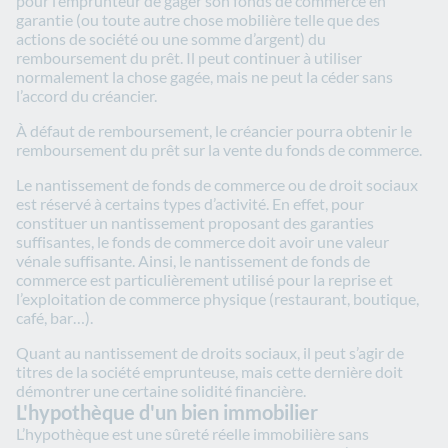
pour l’emprunteur de gager son fonds de commerce en
garantie (ou toute autre chose mobilière telle que des
actions de société ou une somme d’argent) du
remboursement du prêt. Il peut continuer à utiliser
normalement la chose gagée, mais ne peut la céder sans
l’accord du créancier.
À défaut de remboursement, le créancier pourra obtenir le
remboursement du prêt sur la vente du fonds de commerce.
Le nantissement de fonds de commerce ou de droit sociaux
est réservé à certains types d’activité. En effet, pour
constituer un nantissement proposant des garanties
suffisantes, le fonds de commerce doit avoir une valeur
vénale suffisante. Ainsi, le nantissement de fonds de
commerce est particulièrement utilisé pour la reprise et
l’exploitation de commerce physique (restaurant, boutique,
café, bar…).
Quant au nantissement de droits sociaux, il peut s’agir de
titres de la société emprunteuse, mais cette dernière doit
démontrer une certaine solidité financière.
L'hypothèque d'un bien immobilier
L’hypothèque est une sûreté réelle immobilière sans