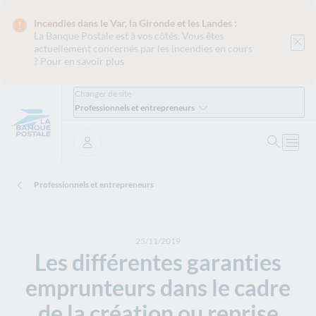
Incendies dans le Var, la Gironde et les Landes :
La Banque Postale est
à vos côtés. Vous êtes
actuellement concernés par les incendies en cours
?
Pour en savoir plus
Changer de site
Professionnels et entrepreneurs
Ouvrir 
Ouvri
Se connecter
Professionnels et entrepreneurs
25/11/2019
Les différentes garanties
emprunteurs dans le cadre
de la création ou reprise