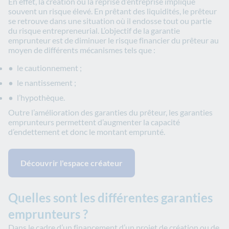
En effet, la création ou la reprise d’entreprise implique
souvent un risque élevé. En prêtant des liquidités, le prêteur
se retrouve dans une situation où il endosse tout ou partie
du risque entrepreneurial. L’objectif de la garantie
emprunteur est de diminuer le risque financier du prêteur au
moyen de différents mécanismes tels que :
le cautionnement ;
le nantissement ;
l’hypothèque.
Outre l’amélioration des garanties du prêteur, les garanties
emprunteurs permettent d’augmenter la capacité
d’endettement et donc le montant emprunté.
Découvrir l'espace créateur
Quelles sont les différentes garanties
emprunteurs ?
Dans le cadre d’un financement d’un projet de création ou de