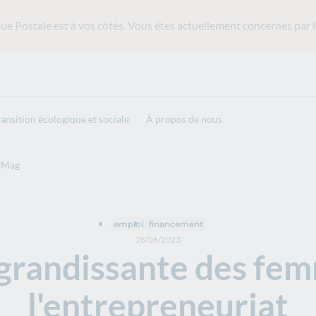
ue Postale est
à vos côtés. Vous êtes actuellement concernés par l
ransition écologique et sociale
À propos de nous
 Mag
emploi
financement
28/06/2023
 grandissante des fe
l'entrepreneuriat