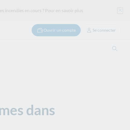
es incendies en cours ?
Pour en savoir plus
Ouvrir un compte
Se connecter
Ouvrir
mmes dans