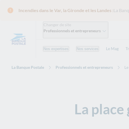
Incendies dans le Var, la Gironde et les Landes :
La Banq
Changer de site
Professionnels et entrepreneurs
Le Mag
T
Nos expertises
Nos services
La Banque Postale
Professionnels et entrepreneurs
Le
La place