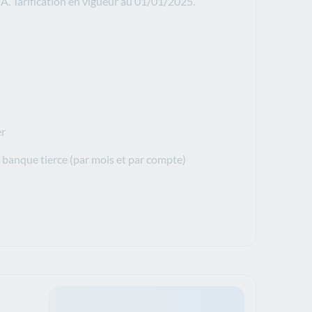
VA. Tarification en vigueur au 01/01/2025.
er
banque tierce (par mois et par compte)