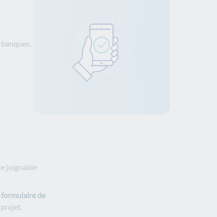
s banques,
te joignable
e
formulaire de
projet.