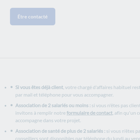
Être contacté
Si vous êtes déjà client
, votre chargé d'affaires habituel res
par mail et téléphone pour vous accompagner.
Association de 2 salariés ou moins :
si vous n'êtes pas clien
invitons à remplir notre
formulaire de contact
, afin qu'un 
accompagne dans votre projet.
Association de santé de plus de 2 salariés :
si vous n'êtes pa
conseillers sont disponibles par téléphone du lundi au ven