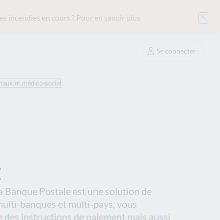
es incendies en cours ?
Pour en savoir plus
Se connecter
taux et médico-social
t
 Banque Postale est une solution de
ulti-banques et multi-pays, vous
 des instructions de paiement mais aussi