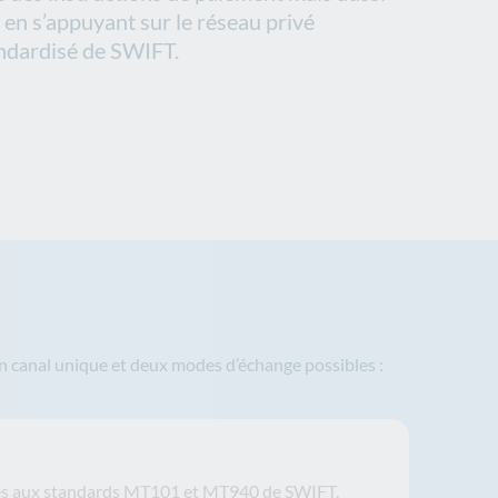
 en s’appuyant sur le réseau privé
ndardisé de SWIFT.
n canal unique et deux modes d’échange possibles :
atés aux standards MT101 et MT940 de SWIFT.