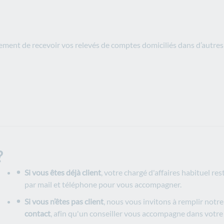
ment de recevoir vos relevés de comptes domiciliés dans d’autre
?
Si vous êtes déjà client
, votre chargé d'affaires habituel res
par mail et téléphone pour vous accompagner.
Si vous n’êtes pas client
, nous vous invitons à remplir notr
contact
, afin qu'un conseiller vous accompagne dans votre 