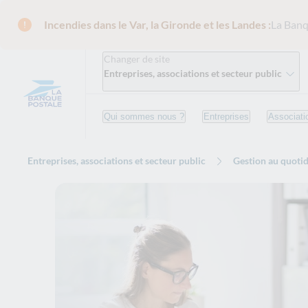
Incendies dans le Var, la Gironde et les Landes :
La Banq
Changer de site
Entreprises, associations et secteur public
Qui sommes nous ?
Entreprises
Associati
Entreprises, associations et secteur public
Gestion au quoti