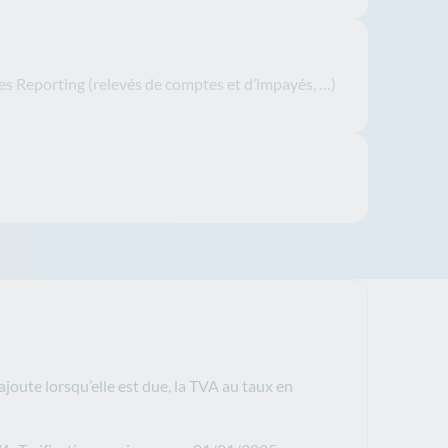
es Reporting (relevés de comptes et d’impayés, …)
joute lorsqu’elle est due, la TVA au taux en