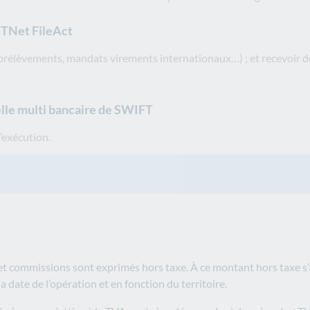
IFTNet FileAct
 prélèvements, mandats virements internationaux…) ; et recevoir d
elle multi bancaire de SWIFT
’exécution.
 et commissions sont exprimés hors taxe. À ce montant hors taxe s’a
la date de l’opération et en fonction du territoire.