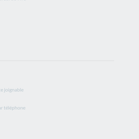
te joignable
par téléphone