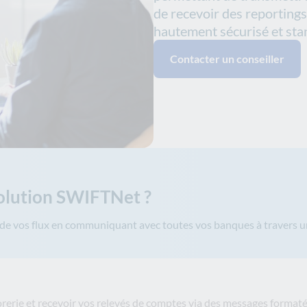
de recevoir des reportings
hautement sécurisé et sta
Contacter un conseiller
solution SWIFTNet ?
de vos flux en communiquant avec toutes vos banques à travers u
sorerie et recevoir vos relevés de comptes via des messages form