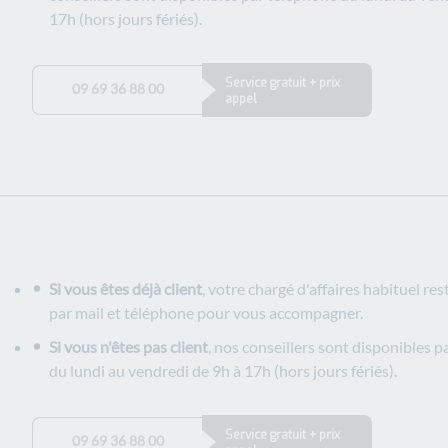
17h (hors jours fériés).
Service gratuit + prix
09 69 36 88 00
appel
Si vous êtes déjà client
, votre chargé d'affaires habituel res
par mail et téléphone pour vous accompagner.
Si vous n'êtes pas client
, nos conseillers sont disponibles 
du lundi au vendredi de 9h à 17h (hors jours fériés).
Service gratuit + prix
09 69 36 88 00