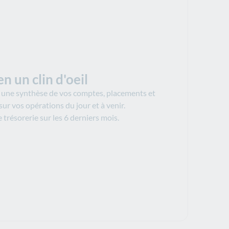
n un clin d'oeil
e une synthèse de vos comptes, placements et
ur vos opérations du jour et à venir.​
trésorerie sur les 6 derniers mois.