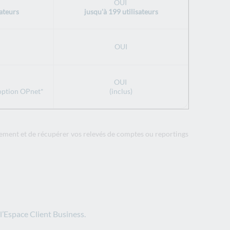
OUI
sateurs
jusqu'à 199 utilisateurs
OUI
OUI
'option OPnet*
(inclus)
sement et de récupérer vos relevés de comptes ou reportings
l’Espace Client Business.