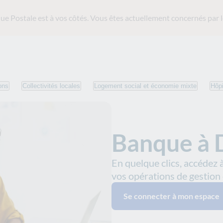
ue Postale est
à vos côtés. Vous êtes actuellement concernés par l
dien
Gestion des operations et releves
Banque à Distance
ons
Collectivités locales
Logement social et économie mixte
Hôpi
Banque à 
En quelque clics, accédez 
vos opérations de gestion
Se connecter à mon espace