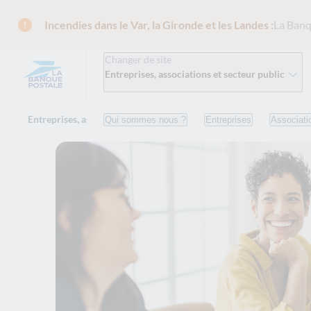
Incendies dans le Var, la Gironde et les Landes :
La Banq
Changer de site
Entreprises, associations et secteur public
Entreprises, associations et secteur public
Gestion au quoti
Qui sommes nous ?
Entreprises
Associati