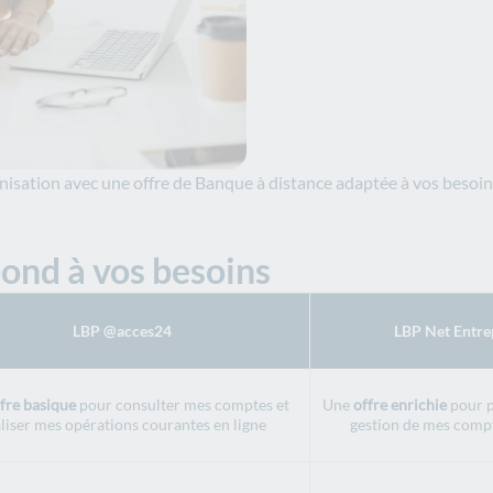
anisation avec une offre de Banque à distance adaptée à vos besoin
pond à vos besoins
LBP @acces24
LBP Net Entre
fre basique
pour consulter mes comptes et
Une
offre enrichie
pour p
liser mes opérations courantes en ligne
gestion de mes compt