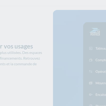
r vos usages
lus utilisées.​ Des espaces
 financements.​ Retrouvez
ents et la commande de