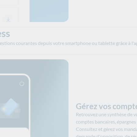
ess
estions courantes depuis votre smartphone ou tablette grâce à l'a
Gérez vos compte
Retrouvez une synthèse de vos
comptes bancaires, épargnes
Consultez et gérez vos manda
demande d'opposition, de ré