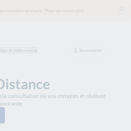
es incendies en cours ?
Pour en savoir plus
Se connecter
taux et médico-social
Distance
à la consultation de vos comptes et réalisez
 courante.