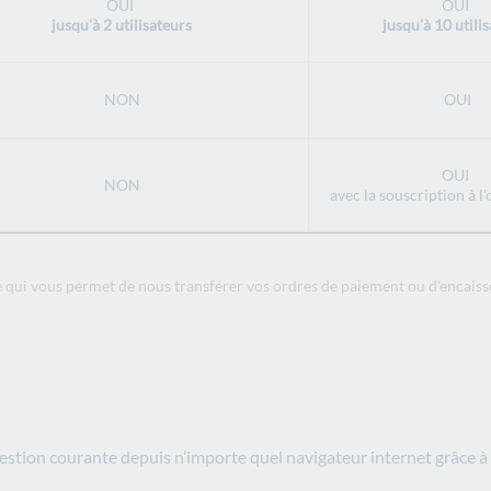
OUI
OUI
jusqu'à 2 utilisateurs
jusqu'à 10 utili
NON
OUI
OUI
NON
avec la souscription à l
 qui vous permet de nous transférer vos ordres de paiement ou d'encais
estion courante depuis n’importe quel navigateur internet grâce à 