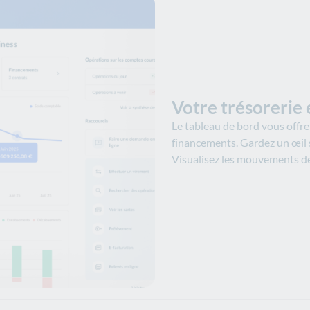
Votre trésorerie e
Le tableau de bord vous offr
financements. ​Gardez un œil s
Visualisez les mouvements de 