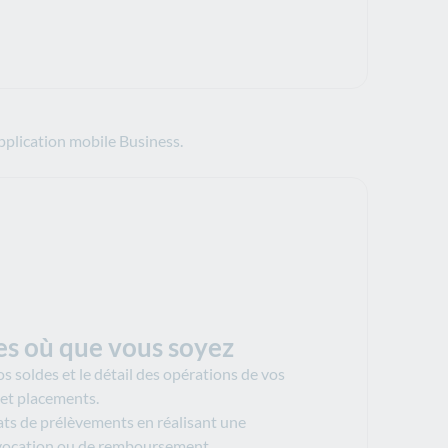
pplication mobile Business.
s où que vous soyez
 soldes et le détail des opérations de vos
 et placements.
ts de prélèvements en réalisant une
vocation ou de remboursement.