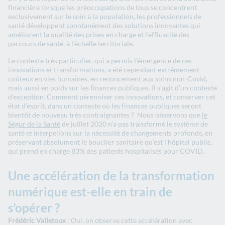
financière lorsque les préoccupations de tous se concentrent
exclusivement sur le soin à la population, les professionnels de
santé développent spontanément des solutions innovantes qui
améliorent la qualité des prises en charge et l’efficacité des
parcours de santé, à l’échelle territoriale.
Le contexte très particulier, qui a permis l’émergence de ces
innovations et transformations, a été cependant extrêmement
coûteux en vies humaines, en renoncement aux soins non-Covid,
mais aussi en poids sur les finances publiques. Il s’agit d’un contexte
d’exception. Comment pérenniser ces innovations, et conserver cet
état d’esprit, dans un contexte où les finances publiques seront
bientôt de nouveau très contraignantes ? Nous observons que
le
Ségur de la Santé
de juillet 2020 n’a pas transformé le système de
santé et interpellons sur la nécessité de changements profonds, en
préservant absolument le bouclier sanitaire qu’est l’hôpital public,
qui prend en charge 83% des patients hospitalisés pour COVID.
Une accélération de la transformation
numérique est-elle en train de
s’opérer ?
Frédéric Valletoux
: Oui, on observe cette accélération avec