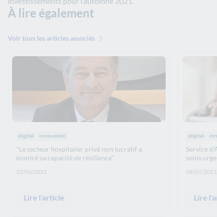
investissements pour l’automne 2021.
À lire également
Voir tous les articles associés
Thématiques :
Thématiq
digital
innovation
digital
in
"Le secteur hospitalier privé non lucratif a
Service d’
montré sa capacité de résilience"
soins urg
Date de publication: :
Date de p
22/06/2021
08/01/2021
Lire l'article
Lire l'a