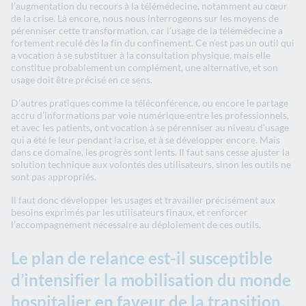
l’augmentation du recours à la télémédecine, notamment au cœur
de la crise. Là encore, nous nous interrogeons sur les moyens de
pérenniser cette transformation, car l’usage de la télémédecine a
fortement reculé dès la fin du confinement. Ce n’est pas un outil qui
a vocation à se substituer à la consultation physique, mais elle
constitue probablement un complément, une alternative, et son
usage doit être précisé en ce sens.
D’autres pratiques comme la téléconférence, ou encore le partage
accru d’informations par voie numérique entre les professionnels,
et avec les patients, ont vocation à se pérenniser au niveau d’usage
qui a été le leur pendant la crise, et à se développer encore. Mais
dans ce domaine, les progrès sont lents. Il faut sans cesse ajuster la
solution technique aux volontés des utilisateurs, sinon les outils ne
sont pas appropriés.
Il faut donc développer les usages et travailler précisément aux
besoins exprimés par les utilisateurs finaux, et renforcer
l’accompagnement nécessaire au déploiement de ces outils.
Le plan de relance est-il susceptible
d’intensifier la mobilisation du monde
hospitalier en faveur de la transition