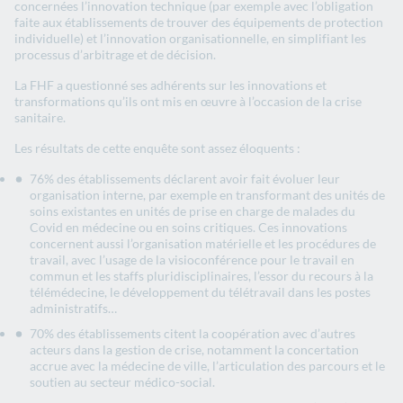
concernées l’innovation technique (par exemple avec l’obligation
faite aux établissements de trouver des équipements de protection
individuelle) et l’innovation organisationnelle, en simplifiant les
processus d’arbitrage et de décision.
La FHF a questionné ses adhérents sur les innovations et
transformations qu’ils ont mis en œuvre à l’occasion de la crise
sanitaire.
Les résultats de cette enquête sont assez éloquents :
76% des établissements déclarent avoir fait évoluer leur
organisation interne, par exemple en transformant des unités de
soins existantes en unités de prise en charge de malades du
Covid en médecine ou en soins critiques. Ces innovations
concernent aussi l’organisation matérielle et les procédures de
travail, avec l’usage de la visioconférence pour le travail en
commun et les staffs pluridisciplinaires, l’essor du recours à la
télémédecine, le développement du télétravail dans les postes
administratifs…
70% des établissements citent la coopération avec d’autres
acteurs dans la gestion de crise, notamment la concertation
accrue avec la médecine de ville, l’articulation des parcours et le
soutien au secteur médico-social.