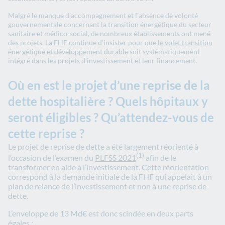
Malgré le manque d’accompagnement et l’absence de volonté
gouvernementale concernant la transition énergétique du secteur
sanitaire et médico-social, de nombreux établissements ont mené
des projets. La FHF continue d’insister pour que
le volet transition
énergétique et développement durable
soit systématiquement
intégré dans les projets d’investissement et leur financement.
Où en est le projet d’une reprise de la
dette hospitalière ? Quels hôpitaux y
seront éligibles ? Qu’attendez-vous de
cette reprise ?
Le projet de reprise de dette a été largement réorienté à
(1)
l’occasion de l’examen du
PLFSS 2021
afin de le
transformer en aide à l’investissement. Cette réorientation
correspond à la demande initiale de la FHF qui appelait à un
plan de relance de l’investissement et non à une reprise de
dette.
L’enveloppe de 13 Md€ est donc scindée en deux parts
égales :