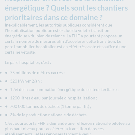
énergétique ? Quels sont les chantiers
prioritaires dans ce domaine ?
Inexplicablement, les autorités publiques considèrent que
l’hospitalisation publique est exclue du volet « transition
énergétique » du
plan de relance
. La FHF a pourtant proposé un
certain nombre de mesures afin d’accélérer cette transition. Le
parc immobilier hospitalier est en effet très vaste et souffre d’une
certaine vétusté.
Le parc hospitalier, c’est :
75 millions de mètres carrés ;
320 kWh/m2/an ;
12% de la consommation énergétique du secteur tertiaire ;
1200 litres d’eau par journée d’hospitalisation ;
700 000 tonnes de déchets (1 tonne par lit) ;
3% de la production nationale de déchets.
C’est pourquoi la FHF a demandé une réflexion nationale pilotée au
plus haut niveau pour accélérer la transition dans ces
établissements ; et les réponses tardent à venir.