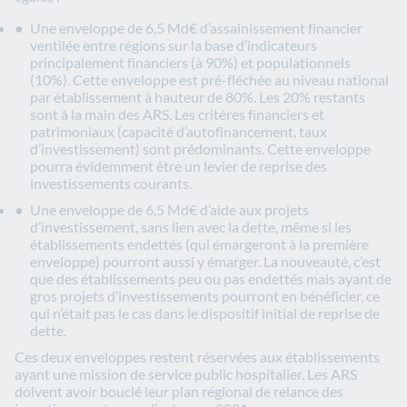
Une enveloppe de 6,5 Md€ d’assainissement financier
ventilée entre régions sur la base d’indicateurs
principalement financiers (à 90%) et populationnels
(10%). Cette enveloppe est pré-fléchée au niveau national
par établissement à hauteur de 80%. Les 20% restants
sont à la main des ARS. Les critères financiers et
patrimoniaux (capacité d’autofinancement, taux
d’investissement) sont prédominants. Cette enveloppe
pourra évidemment être un levier de reprise des
investissements courants.
Une enveloppe de 6,5 Md€ d’aide aux projets
d’investissement, sans lien avec la dette, même si les
établissements endettés (qui émargeront à la première
enveloppe) pourront aussi y émarger. La nouveauté, c’est
que des établissements peu ou pas endettés mais ayant de
gros projets d’investissements pourront en bénéficier, ce
qui n’était pas le cas dans le dispositif initial de reprise de
dette.
Ces deux enveloppes restent réservées aux établissements
ayant une mission de service public hospitalier. Les ARS
doivent avoir bouclé leur plan régional de relance des