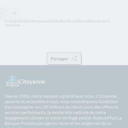
Contenu précédent - À lire également
Contenu suivant - À lire également
(1) Projet de loi de financement de la sécurité sociale, voté tous les ans à
l’automne.
Partager
Citoyenne
Née en 2006, notre banque a grandi avec vous. Citoyenne,
ouverte et accessible à tous, nous revendiquons l’ambition
d’accompagner nos 20 millions de clients avec des offres et
services performants, la modernité radicale de notre
engagement citoyen et notre héritage postal. Aujourd’hui La
Banque Postale partage les rêves et les exigences de sa