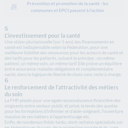
Prévention et promotion de la santé : les
communes et EPCI passent à l'action
5
L’investissement pour la santé
Une vision pluriannuelle (sur 5 ans) des financements en
santé est indispensable selon la Fédération, pour une
meilleure lisibilité des ressources pour les acteurs de santé et
des tarifs pour les patients, suivant le principe : un même
patient, un même soin, un même tarif. Elle prône un équilibre
entre assurance-maladie obligatoire et complémentaire
santé, dans la logique de liberté de choix sans reste à charge.
6
Le renforcement de l’attractivité des métiers
du soin
La FHP plaide pour une égale reconnaissance financière des
soignants entre secteur public et privé, la levée des quotas
pour les formations d’infirmier et d’aide-soignant, l’ouverture
massive de ces métiers à l’apprentissage etc.
Enfin, de nombreux think-tanks, dont certains spécialisés sur
les thématiques du soin, de la protection sociale et du
care