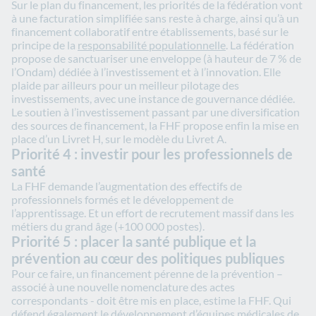
Sur le plan du financement, les priorités de la fédération vont
à une facturation simplifiée sans reste à charge, ainsi qu’à un
financement collaboratif entre établissements, basé sur le
principe de la
responsabilité populationnelle
. La fédération
propose de sanctuariser une enveloppe (à hauteur de 7 % de
l’Ondam) dédiée à l’investissement et à l’innovation. Elle
plaide par ailleurs pour un meilleur pilotage des
investissements, avec une instance de gouvernance dédiée.
Le soutien à l’investissement passant par une diversification
des sources de financement, la FHF propose enfin la mise en
place d’un Livret H, sur le modèle du Livret A.
Priorité 4 : investir pour les professionnels de
santé
La FHF demande l’augmentation des effectifs de
professionnels formés et le développement de
l’apprentissage. Et un effort de recrutement massif dans les
métiers du grand âge (+100 000 postes).
Priorité 5 : placer la santé publique et la
prévention au cœur des politiques publiques
Pour ce faire, un financement pérenne de la prévention –
associé à une nouvelle nomenclature des actes
correspondants - doit être mis en place, estime la FHF. Qui
défend également le développement d’équipes médicales de