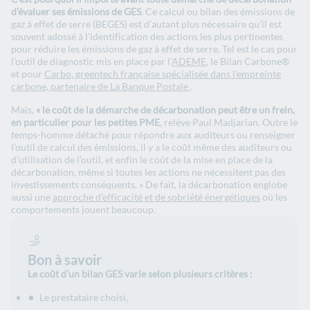
d’évaluer ses émissions de GES
. Ce calcul ou bilan des émissions de
gaz à effet de serre (BEGES) est d’autant plus nécessaire qu’il est
souvent adossé à l’identification des actions les plus pertinentes
pour réduire les émissions de gaz à effet de serre. Tel est le cas pour
l’outil de diagnostic mis en place par l’
ADEME
, le Bilan Carbone®
et pour
Carbo, greentech française spécialisée dans l'empreinte
carbone, partenaire de La Banque Postale
.
Mais,
« le coût de la démarche de décarbonation peut être un frein,
en particulier pour les petites PME
, relève Paul Madjarian. Outre le
temps-homme détaché pour répondre aux auditeurs ou renseigner
l’outil de calcul des émissions, il y a le coût même des auditeurs ou
d’utilisation de l’outil, et enfin le coût de la mise en place de la
décarbonation, même si toutes les actions ne nécessitent pas des
investissements conséquents. » De fait, la décarbonation englobe
aussi une
approche d’efficacité et de sobriété énergétiques
où les
comportements jouent beaucoup.
Bon à savoir
Le coût d’un bilan GES varie selon plusieurs critères :
Le prestataire choisi,