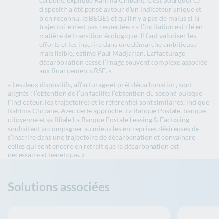
carbone, explique Rahima Chibane. C’est pourquoi ce
dispositif a été pensé autour d’un indicateur unique et
bien reconnu, le BEGES et qu’il n’y a pas de malus si la
trajectoire n’est pas respectée. » « L’incitation est clé en
matière de transition écologique. Il faut valoriser les
efforts et les inscrire dans une démarche ambitieuse
mais lisible, estime Paul Madjarian. L’affacturage
décarbonation casse l’image souvent complexe associée
aux financements RSE. »
« Les deux dispositifs, affacturage et prêt décarbonation, sont
alignés : l’obtention de l’un facilite l’obtention du second puisque
l’indicateur, les trajectoires et le référentiel sont similaires, indique
Rahima Chibane. Avec cette approche, La Banque Postale, banque
citoyenne et sa filiale La Banque Postale Leasing & Factoring
souhaitent accompagner au mieux les entreprises désireuses de
s’inscrire dans une trajectoire de décarbonation et convaincre
celles qui sont encore en retrait que la décarbonation est
nécessaire et bénéfique. »
Solutions associées