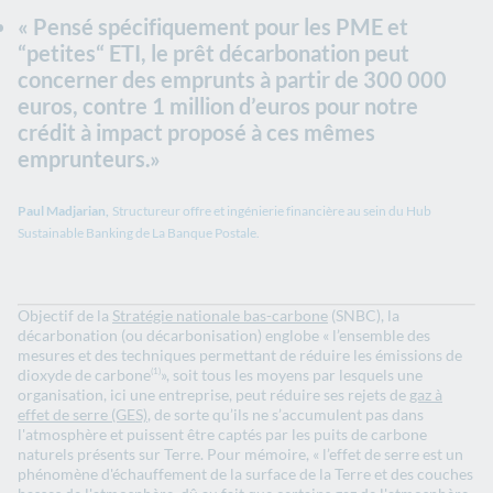
« Pensé spécifiquement pour les PME et
“petites“ ETI, le prêt décarbonation peut
concerner des emprunts à partir de 300 000
euros, contre 1 million d’euros pour notre
crédit à impact proposé à ces mêmes
emprunteurs.»
Paul Madjarian,
Structureur offre et ingénierie financière au sein du Hub
Sustainable Banking de La Banque Postale.
Objectif de la
Stratégie nationale bas-carbone
(SNBC), la
décarbonation (ou décarbonisation) englobe « l’ensemble des
mesures et des techniques permettant de réduire les émissions de
dioxyde de carbone
», soit tous les moyens par lesquels une
(1)
organisation, ici une entreprise, peut réduire ses rejets de
gaz à
effet de serre (GES)
, de sorte qu’ils ne s’accumulent pas dans
l'atmosphère et puissent être captés par les puits de carbone
naturels présents sur Terre. Pour mémoire, « l’effet de serre est un
phénomène d'échauffement de la surface de la Terre et des couches