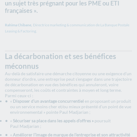
un sujet très prégnant pour les PME ou ETI
françaises
».
Rahima Chibane,
Directrice marketing & communication de La Banque Postale
Leasing & Factoring.
La décarbonation et ses bénéfices
méconnus
Au-delà de satisfaire une démarche citoyenne ou une exigence d’un
donneur d’ordre, une entreprise peut s’engager dans une trajectoire
de décarbonation en vue des bénéfices qui annuleront, voire
compenseront, les coûts et contraintes à moyen et long terme.
Parmi ceux-ci :
«
Disposer d’un
avantage concurrentiel
en proposant un produit
ou un service moins cher et/ou mieux présenté d’un point de vue
environnemental »
pointe Paul Madjarian ;
«
Sécuriser sa place dans les
appels d’offres »
poursuit
Paul Madjarian
;
«
Améliorer l’image de marque de l’entreprise et son attractivité