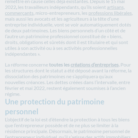
remettre en cause celles déjà existantes. Depuis le 15 mai
2022
,
les travailleurs indépendants, qu’ils soient
artisans,
commerçants
, micro-entrepreneurs, les
professions libérales
,
mais aussi les avocats et les agriculteurs à la tête d’une
entreprise individuelle, vont se voir automatiquement dotés
de deux patrimoines. Les biens personnels d’un côté et de
l’autre un patrimoine professionnel constitué de « biens,
droits, obligations et sûretés dont il est titulaire et qui sont
utiles à son activité ou à ses activités professionnelles
indépendantes ».
La réforme concerne
toutes les
créations d’entreprises
.
Pour
les structures dont le statut a été déposé avant la réforme, la
dissociation des patrimoines ne s’appliquera qu’aux
nouvelles créances. Les dettes créées dans l’intervalle, entre
février et mai 2022, restent également soumises à l’ancien
régime.
Une protection du patrimoine
personnel
L’objectif de la loi est d’étendre la protection à tous les biens
que l’entrepreneur possède et de ne plus se limiter à la
résidence principale.
Désormais, le patrimoine personnel de
l’entrepreneur individuel, qu’il s’agisse des actifs immobiliers,