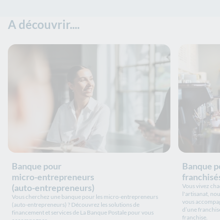
A découvrir....
Banque pour
Banque po
micro-entrepreneurs
franchisé
(auto-entrepreneurs)
Vous vivez cha
l'artisanat, n
Vous cherchez une banque pour les micro-entrepreneurs
vous accompagn
(auto-entrepreneurs) ? Découvrez les solutions de
d’une franchis
financement et services de La Banque Postale pour vous
franchise.