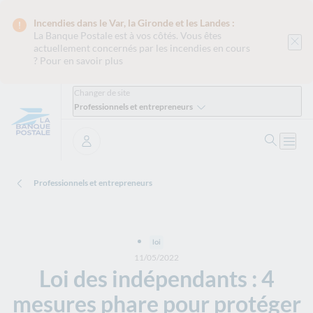
Incendies dans le Var, la Gironde et les Landes :
La Banque Postale est
à vos côtés. Vous êtes
actuellement concernés par les incendies en cours
?
Pour en savoir plus
Changer de site
Professionnels et entrepreneurs
Ouvrir 
Ouvri
Se connecter
Professionnels et entrepreneurs
loi
11/05/2022
Loi des indépendants : 4
mesures phare pour protéger