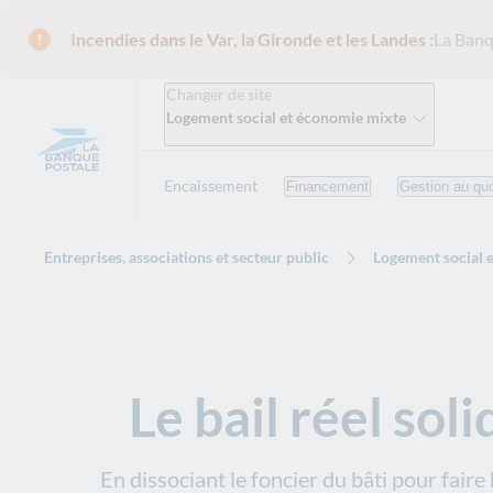
Incendies dans le Var, la Gironde et les Landes :
La Banq
Changer de site
Logement social et économie mixte
Encaissement
Financement
Gestion au quo
Entreprises, associations et secteur public
Logement social 
Le bail réel sol
En dissociant le foncier du bâti pour faire