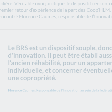
lière. Véritable ovni juridique, le dispositif rencont
n premier retour d’expérience de la part des Coop’HLM,
encontré Florence Caumes, responsable de l’Innovatio
Le BRS est un dispositif souple, donc
d’innovation. Il peut être établi aus
l’ancien réhabilité, pour un appar
individuelle, et concerner éventuel
une copropriété.
Florence Caumes,
Responsable de l'Innovation au sein de la fédér