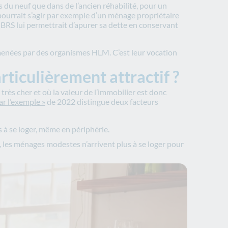
ns du neuf que dans de l’ancien réhabilité, pour un
ourrait s’agir par exemple d’un ménage propriétaire
 BRS lui permettrait d’apurer sa dette en conservant
 menées par des organismes HLM. C’est leur vocation
rticulièrement attractif ?
rès cher et où la valeur de l’immobilier est donc
r l’exemple »
de 2022 distingue deux facteurs
s à se loger, même en périphérie.
, les ménages modestes n’arrivent plus à se loger pour