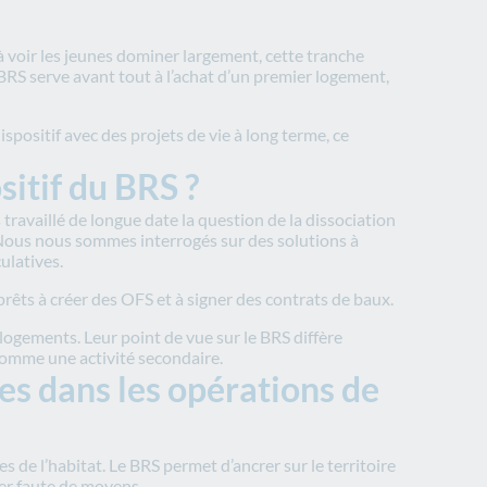
à voir les jeunes dominer largement, cette tranche
 BRS serve avant tout à l’achat d’un premier logement,
positif avec des projets de vie à long terme, ce
itif du BRS ?
ravaillé de longue date la question de la dissociation
r. Nous nous sommes interrogés sur des solutions à
ulatives.
rêts à créer des OFS et à signer des contrats de baux.
ogements. Leur point de vue sur le BRS diffère
 comme une activité secondaire.
les dans les opérations de
les de l’habitat. Le BRS permet d’ancrer sur le territoire
ter faute de moyens.