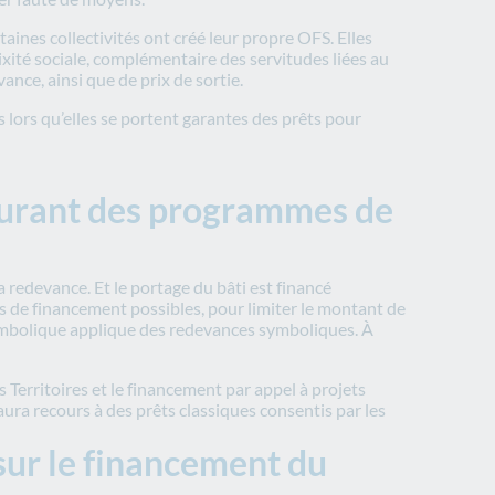
rtaines collectivités ont créé leur propre OFS. Elles
ixité sociale, complémentaire des servitudes liées au
vance, ainsi que de prix de sortie.
ès lors qu’elles se portent garantes des prêts pour
courant des programmes de
la redevance. Et le portage du bâti est financé
ns de financement possibles, pour limiter le montant de
 symbolique applique des redevances symboliques. À
Territoires et le financement par appel à projets
ra recours à des prêts classiques consentis par les
sur le financement du