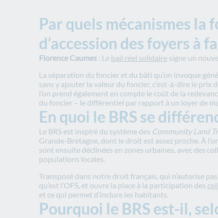
Par quels mécanismes la fo
d’accession des foyers à fa
Florence Caumes
: Le
bail réel solidaire
signe un nouve
La séparation du foncier et du bâti qu’on invoque géné
sans y ajouter la valeur du foncier, c’est-à-dire le pri
l’on prend également en compte le coût de la redevance
du foncier – le différentiel par rapport à un loyer de
En quoi le BRS se différenc
Le BRS est inspiré du système des
Community Land Tr
Grande-Bretagne, dont le droit est assez proche. À l
sont ensuite déclinées en zones urbaines, avec des coll
populations locales.
Transposé dans notre droit français, qui n’autorise pa
qu’est l’OFS, et ouvre la place à la participation des
col
et ce qui permet d’inclure les habitants.
Pourquoi le BRS est-il, se