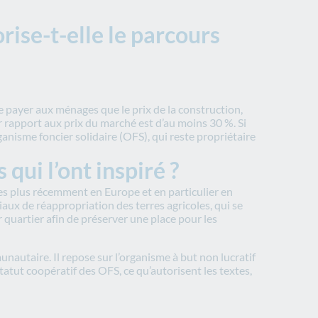
rise-t-elle le parcours
re payer aux ménages que le prix de la construction,
par rapport aux prix du marché est d’au moins 30 %. Si
anisme foncier solidaire (OFS), qui reste propriétaire
qui l’ont inspiré ?
es plus récemment en Europe et en particulier en
ux de réappropriation des terres agricoles, qui se
r quartier afin de préserver une place pour les
nautaire. Il repose sur l’organisme à but non lucratif
atut coopératif des OFS, ce qu’autorisent les textes,