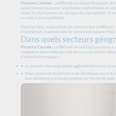
Florence Caumes
: Le BRS est un dispositif souple, don
appartement que pour une maison individuelle, et con
ayant du mal à payer ses charges de copropriété : le r
un statut de propriétaire.
Dans les faits, aujourd’hui, on observe que le BRS es
d’opérateurs traditionnels de l’accession sociale. Mais
Dans quels secteurs géogra
Florence Caumes
: Le BRS est un outil qui concerne a
largement décorrélée du coût de la construction. Mais 
d’attractivité majeurs :
en premier lieu les grandes agglomérations où les pr
Mais aussi la forte présence de résidences secondair
leur résidence principale comme sur l’île de Ré ma