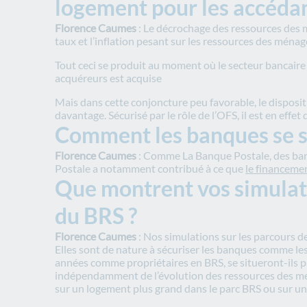
logement pour les accédan
Florence Caumes
: Le décrochage des ressources des 
taux et l’inflation pesant sur les ressources des mén
Tout ceci se produit au moment où le secteur bancaire 
acquéreurs est acquise
Mais dans cette conjoncture peu favorable, le dispositi
davantage. Sécurisé par le rôle de l’OFS, il est en effet
Comment les banques se so
Florence Caumes
: Comme La Banque Postale, des banqu
Postale a notamment contribué à ce que
le financeme
Que montrent vos simulati
du BRS ?
Florence Caumes
: Nos simulations sur les parcours de 
Elles sont de nature à sécuriser les banques comme le
années comme propriétaires en BRS, se situeront-ils pa
indépendamment de l’évolution des ressources des ména
sur un logement plus grand dans le parc BRS ou sur un 