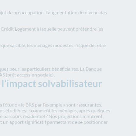
ujet de préoccupation. L’augmentation du niveau des
n Crédit Logement à laquelle peuvent prétendre les
 que sa cible, les ménages modestes, risque de l’être
ues pour les particuliers bénéficiaires
. La Banque
S (prêt accession sociale).
l’impact solvabilisateur
ns l’étude « le BRS par l’exemple » sont rassurantes.
ons étudier est : comment les ménages, après quelques
le parcours résidentiel ? Nos projections montrent,
 un apport significatif permettant de se positionner