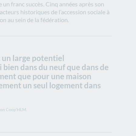
re un franc succès. Cinq années après son
 acteurs historiques de l’accession sociale à
n au sein de la fédération.
 un large potentiel
si bien dans du neuf que dans de
tement que pour une maison
lement un seul logement dans
ation Coop'HLM.