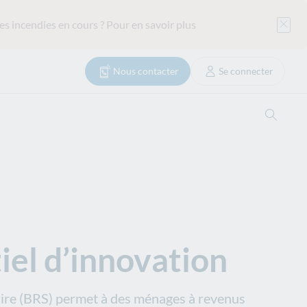
es incendies en cours ?
Pour en savoir plus
Nous contacter
Se connecter
Ouvrir
tiel d’innovation
lidaire (BRS) permet à des ménages à revenus