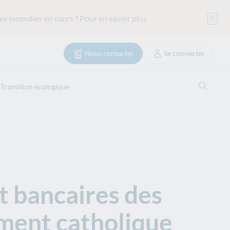
es incendies en cours ?
Pour en savoir plus
Nous contacter
Se connecter
Reche
Transition écologique
t bancaires des
ment catholique