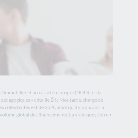
l’immobilier et au caractère propre (NDLR : ici la
s pédagogiques » détaille Éric Moutarde, chargé de
llectivités est de 35 %, alors qu’il y a dix ans la
le volume global des financements. La vraie question en