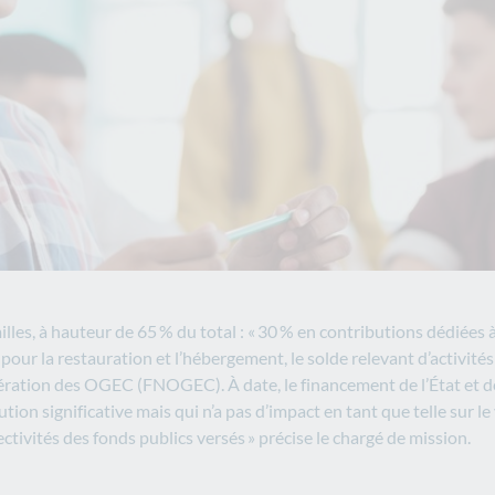
es, à hauteur de 65 % du total : « 30 % en contributions dédiées à 
our la restauration et l’hébergement, le solde relevant d’activité
ation des OGEC (FNOGEC). À date, le financement de l’État et des co
ution significative mais qui n’a pas d’impact en tant que telle sur 
ectivités des fonds publics versés » précise le chargé de mission.