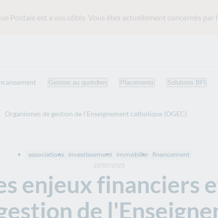
ue Postale est
à vos côtés. Vous êtes actuellement concernés par l
ncaissement
Gestion au quotidien
Placements
Solutions BFI
Organismes de gestion de l'Enseignement catholique (OGEC)
associations
investissement
immobilier
financement
22/05/2023
es enjeux financiers e
estion de l'Enseigne