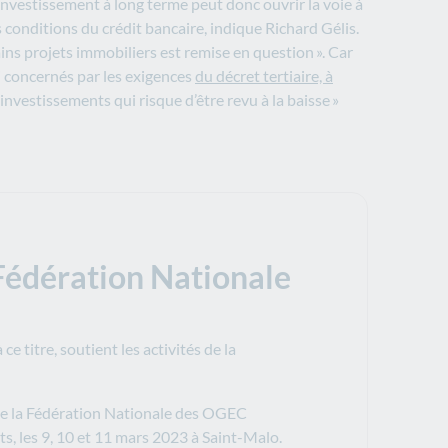
 investissement à long terme peut donc ouvrir la voie à
 conditions du crédit bancaire, indique Richard Gélis.
ains projets immobiliers est remise en question ». Car
si concernés par les exigences
du décret tertiaire, à
nvestissements qui risque d’être revu à la baisse »
 Fédération Nationale
 titre, soutient les activités de la
 de la Fédération Nationale des OGEC
, les 9, 10 et 11 mars 2023 à Saint-Malo.