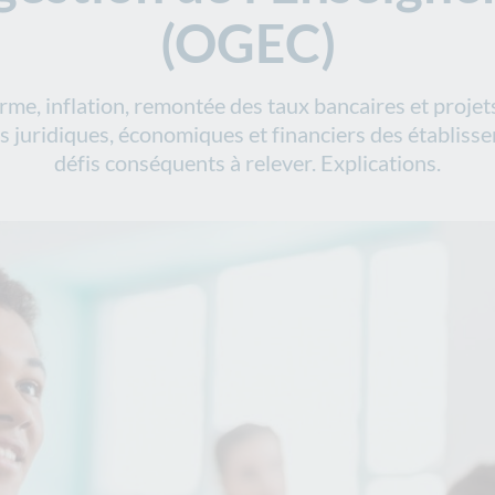
(OGEC)
rme, inflation, remontée des taux bancaires et projet
s juridiques, économiques et financiers des établiss
défis conséquents à relever. Explications.