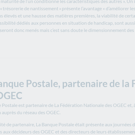
 maturité de l’un conditionne les caractéristiques des autres ». Un
 trésorerie de nantissement » présente l’avantage « d’améliorer les
us élevés et une hausse des matières premières, la viabilité de cert
cessibilité dédiés aux personnes en situation de handicap, sont aus
s seront donc menés mais c’est sans doute le dimensionnement des i
anque Postale, partenaire de la
 OGEC
Postale est partenaire de La Fédération Nationale des OGEC et, à ce
n auprès du réseau des OGEC.
lité de partenaire, La Banque Postale était présente aux journées
s aux décideurs des OGEC et des directeurs de leurs établissements