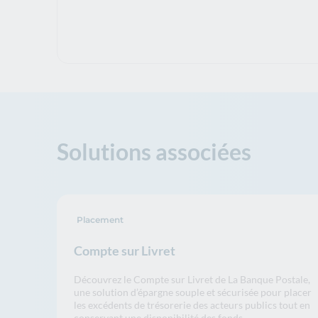
Solutions associées
Placement
Compte sur Livret
Découvrez le Compte sur Livret de La Banque Postale,
une solution d’épargne souple et sécurisée pour placer
les excédents de trésorerie des acteurs publics tout en
conservant une disponibilité des fonds.