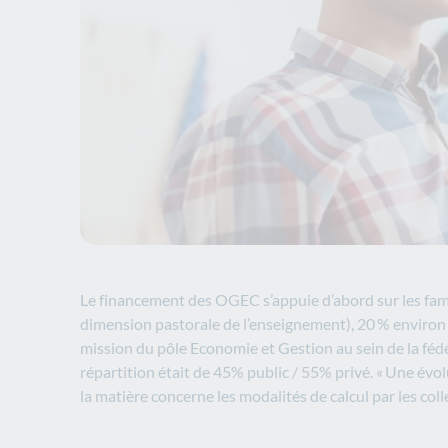
Le financement des OGEC s’appuie d’abord sur les famill
dimension pastorale de l’enseignement), 20 % environ p
mission du pôle Economie et Gestion au sein de la fédér
répartition était de 45% public / 55% privé. « Une évol
la matière concerne les modalités de calcul par les coll