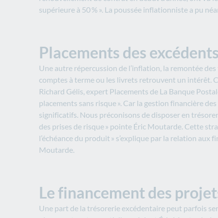
supérieure à 50 % ». La poussée inflationniste a pu n
Placements des excédents d
Une autre répercussion de l’inflation, la remontée des
comptes à terme ou les livrets retrouvent un intérêt. C
Richard Gélis, expert Placements de La Banque Postal
placements sans risque ». Car la gestion financière d
significatifs. Nous préconisons de disposer en trésorer
des prises de risque » pointe Éric Moutarde. Cette straté
l’échéance du produit » s’explique par la relation aux f
Moutarde.
Le financement des projet
Une part de la trésorerie excédentaire peut parfois ser