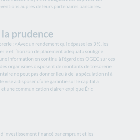
bventions auprès de leurs partenaires bancaires.
e la prudence
orerie
: « Avec un rendement qui dépasse les 3 %, les
rerie et l’horizon de placement adéquat » souligne
une information en continu à l’égard des OGEC sur ces
 % des organismes disposent de montants de trésorerie
ntaire ne peut pas donner lieu à de la spéculation ni à
le vise à disposer d’une garantie sur le capital à
ce et une communication claire » explique Éric
t d’investissement financé par emprunt et les