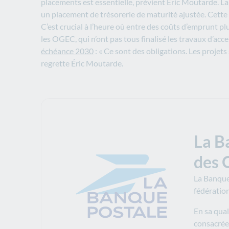
placements est essentielle, prévient Éric Moutarde. La
un placement de trésorerie de maturité ajustée. Cette «
C’est crucial à l’heure où entre des coûts d’emprunt pl
les OGEC, qui n’ont pas tous finalisé les travaux d’ac
échéance 2030
: « Ce sont des obligations. Les projet
regrette Éric Moutarde.
La B
des
La Banque 
fédératio
En sa qua
consacrée