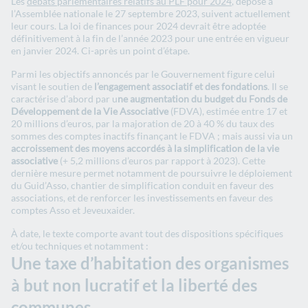
Les
débats parlementaires relatifs au PLF pour 2024
, déposé à
l’Assemblée nationale le 27 septembre 2023, suivent actuellement
leur cours. La loi de finances pour 2024 devrait être adoptée
définitivement à la fin de l’année 2023 pour une entrée en vigueur
en janvier 2024. Ci-après un point d’étape.
Parmi les objectifs annoncés par le Gouvernement figure celui
visant le soutien de
l’engagement associatif et des fondations
. Il se
caractérise d’abord par u
ne augmentation du budget du Fonds de
Développement de la Vie Associative
(FDVA), estimée entre 17 et
20 millions d’euros, par la majoration de 20 à 40 % du taux des
sommes des comptes inactifs finançant le FDVA ; mais aussi via un
accroissement des moyens accordés à la simplification de la vie
associative
(+ 5,2 millions d’euros par rapport à 2023). Cette
dernière mesure permet notamment de poursuivre le déploiement
du Guid’Asso, chantier de simplification conduit en faveur des
associations, et de renforcer les investissements en faveur des
comptes Asso et Jeveuxaider.
À date, le texte comporte avant tout des dispositions spécifiques
et/ou techniques et notamment :
Une taxe d’habitation des organismes
à but non lucratif et la liberté des
communes