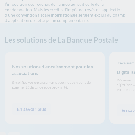
l’imposition des revenus de l’année qui suit celle de la
condamnation.
Mais les crédits d’impôt octroyés en application
d’une convention fiscale internationale seraient exclus du champ
d’application de cette peine complémentaire.
Les solutions de La Banque Postale
Encaisseme
Nos solutions d'encaissement pour les
Digitali
associations
Découvrez u
Simplifiez vos encaissements avec nos solutions de
digitaliser
paiement à distance et de proximité.
Postale et f
En savoir plus
En sav