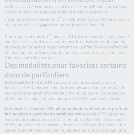
Le lieu serait déterminé en accord avec le contribuable ou, à défaut
d’accord, dans les locaux de l’Administration. La mesure
er
s’appliquerait à compter du 1
janvier 2024 aux contrôles en cours
et aux contrôles engagés à compter de cette même date.
er
Pour rappel, depuis le 1
janvier 2018, les associations qui peuvent
émettre des reçus fiscaux sont tenues de conserver les documents
et pièces de toute nature permettant de justifier des dons effectués
pendant au moins 6 ans. Ces documents peuvent aujourd’hui faire
l’objet de contrôles sur place.
Des modalités pour favoriser certains
dons de particuliers
Le dispositif dit « Coluche »
qui permet une défiscalisation à
hauteur de 75 % des versements effectués aux associations d’aide
aux personnes serait prorogé de 3 ans, soit jusqu’au 31 décembre
2026 pour la majoration du plafond à 1 000€ (au lieu de 552€).
Le taux de la réduction d'impôt pour les dons effectués au profit de
la Fondation du patrimoine serait majoré
et porté à 75 % pour les
versements réalisés entre le 15 septembre 2023 et le 31 décembre
2025 pour financer les travaux de conservation et de restauration
des édifices religieux des communes de moins de 10 000 habitants