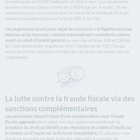
en métropole et 20 000 habitants en Outre-mer. Ces versements
seraient retenus dans la limite de 1 000 € par an. À noter : ils ne
seraient pas pris en compte pour le calcul de la limite de 20 % du
revenu imposable prévue à l'article 200, 1 du CGI.
Les organismes ayant pour objet de concourir « à l’égalité entre les
femmes et les hommes » seront expressément considérés comme
ayant un objet d’intérêt général
au sein des articles 200 et 238 bis
du Code général des impôts (article 3 terdecies du PLF). Ce qui
ouvre droit à la réduction d’impôt en cas de don en faveur de ces
organismes.
La lutte contre la fraude fiscale via des
sanctions complémentaires
Les personnes faisant l’objet d’une condamnation pour fraude
fiscale aggravée
pourraient voir leur peine complétée par la
privation du droit au bénéfice de réductions et crédits d’impôt sur
le revenu ou d’impôt sur la fortune immobilière.
Et cela pour une
durée ne pouvant excéder trois ans, débutant à compter de