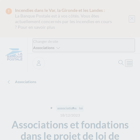
Incendies dans le Var, la Gironde et les Landes :
La Banque Postale est
à vos côtés. Vous êtes
actuellement concernés par les incendies en cours
?
Pour en savoir plus
Changer de site
Associations
Recher
Ouvri
Se connecter
Associations
associations
loi
18/12/2023
Associations et fondations
dans le projet de loi de