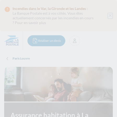
Incendies dans le Var, la Gironde et les Landes :
La Banque Postale est
à vos côtés. Vous êtes
actuellement concernés par les incendies en cours
?
Pour en savoir plus
Réaliser un devis
Se connecter
Paris Louvre
Assurance habitation à La