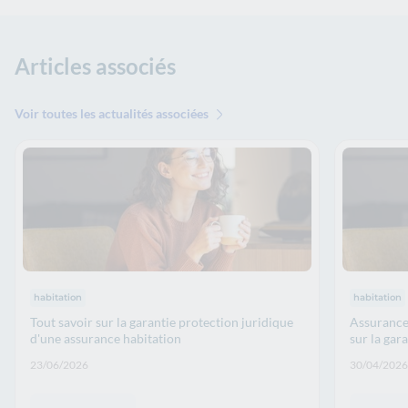
Articles associés
Voir toutes les actualités associées
Thématiques : :
Thématiqu
habitation
habitation
Tout savoir sur la garantie protection juridique
Assurance 
d'une assurance habitation
sur la gar
Date de publication: :
Date de p
23/06/2026
30/04/2026