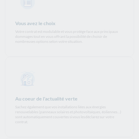
Vous avez le choix
Votre contrat est modulable et vous protège face aux principaux
dommages tout en vous offrant la possibilité de choisir de
nombreuses options selon votre situation.
Au coeur de l'actualité verte
Sachez également que vos installations liées aux énergies
renouvelables (panneaux solaires et photovoltaïques, éoliennes...)
sont automatiquement couvertes si vous les déclarez sur votre
contrat.