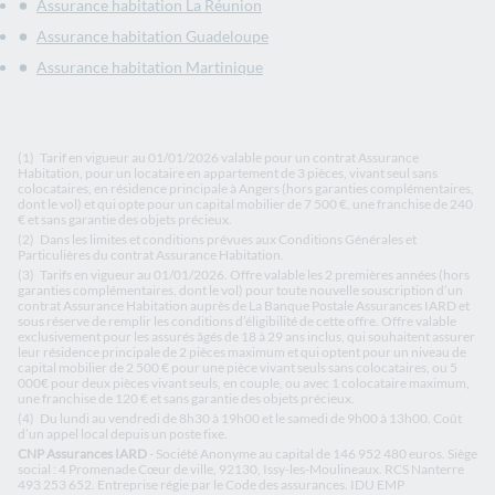
Assurance habitation La Réunion
Assurance habitation Guadeloupe
Assurance habitation Martinique
(1)
Tarif en vigueur au 01/01/2026 valable pour un contrat Assurance
Habitation, pour un locataire en appartement de 3 pièces, vivant seul sans
colocataires, en résidence principale à Angers (hors garanties complémentaires,
dont le vol) et qui opte pour un capital mobilier de 7 500 €, une franchise de 240
€ et sans garantie des objets précieux.
(2)
Dans les limites et conditions prévues aux Conditions Générales et
Particulières du contrat Assurance Habitation.
(3)
Tarifs en vigueur au 01/01/2026. Offre valable les 2 premières années (hors
garanties complémentaires, dont le vol) pour toute nouvelle souscription d’un
contrat Assurance Habitation auprès de La Banque Postale Assurances IARD et
sous réserve de remplir les conditions d’éligibilité de cette offre. Offre valable
exclusivement pour les assurés âgés de 18 à 29 ans inclus, qui souhaitent assurer
leur résidence principale de 2 pièces maximum et qui optent pour un niveau de
capital mobilier de 2 500 € pour une pièce vivant seuls sans colocataires, ou 5
000€ pour deux pièces vivant seuls, en couple, ou avec 1 colocataire maximum,
une franchise de 120 € et sans garantie des objets précieux.
(4)
Du lundi au vendredi de 8h30 à 19h00 et le samedi de 9h00 à 13h00. Coût
d’un appel local depuis un poste fixe.
CNP Assurances IARD
- Société Anonyme au capital de 146 952 480 euros. Siège
social : 4 Promenade Cœur de ville, 92130, Issy-les-Moulineaux. RCS Nanterre
493 253 652. Entreprise régie par le Code des assurances. IDU EMP