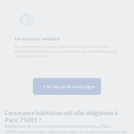
Un assureur solidaire
En cas de sinistre, nous vous aidons si vous vous occupez d’un
parent dépendant (envoi d’une aide à domicile, transfert du parent
chez un proche, etc).
Je fais un devis en ligne
L’assurance habitation est-elle obligatoire à
Paris 75001 ?
L’obligation de souscrire une assurance habitation, à Paris
75001 comme ailleurs, dépend du statut de la personne concernée.