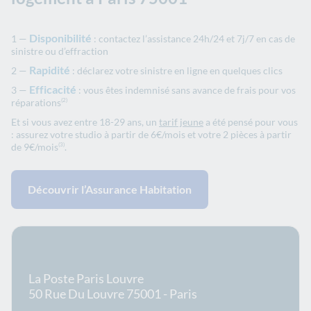
Disponibilité
: contactez l’assistance 24h/24 et 7j/7 en cas de
sinistre ou d’effraction
Rapidité
: déclarez votre sinistre en ligne en quelques clics
Efficacité
: vous êtes indemnisé sans avance de frais pour vos
réparations
(2)
Et si vous avez entre 18-29 ans, un
tarif jeune
a été pensé pour vous
: assurez votre studio à partir de 6€/mois et votre 2 pièces à partir
de 9€/mois
.
(3)
Découvrir l’Assurance Habitation
En savoir plus sur le bureau
La Poste Paris Louvre
50 Rue Du Louvre 75001 - Paris