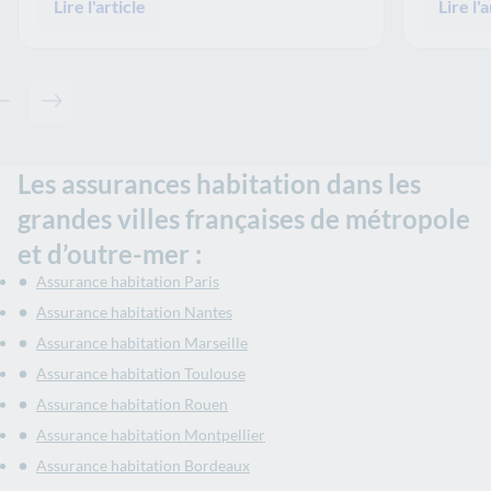
Lire l'article
Lire l'a
Contenu précédent - Articles associés
Contenu suivant - Articles associés
Les assurances habitation dans les
grandes villes françaises de métropole
et d’outre-mer :
Assurance habitation Paris
Assurance habitation Nantes
Assurance habitation Marseille
Assurance habitation Toulouse
Assurance habitation Rouen
Assurance habitation Montpellier
Assurance habitation Bordeaux