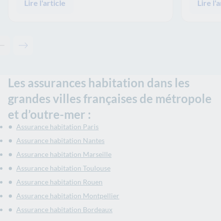
Lire l'article
Lire l'a
Contenu précédent - Articles associés
Contenu suivant - Articles associés
Les assurances habitation dans les
grandes villes françaises de métropole
et d’outre-mer :
Assurance habitation Paris
Assurance habitation Nantes
Assurance habitation Marseille
Assurance habitation Toulouse
Assurance habitation Rouen
Assurance habitation Montpellier
Assurance habitation Bordeaux