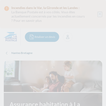
Incendies dans le Var, la Gironde et les Landes :
La Banque Postale est
à vos côtés. Vous êtes
actuellement concernés par les incendies en cours
?
Pour en savoir plus
Réaliser un devis
Se connecter
Nantes Bretagne
Assurance habitation à La