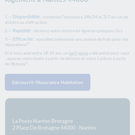
Disponibilité
: contactez l’assistance 24h/24 et 7j/7 en cas de
sinistre ou d’effraction
Rapidité
: déclarez votre sinistre en ligne en quelques clics
Efficacité
: vous êtes indemnisé sans avance de frais pour vos
réparations
(2)
Et si vous avez entre 18-29 ans, un
tarif jeune
a été pensé pour vous
: assurez votre studio à partir de 6€/mois et votre 2 pièces à partir
de 9€/mois
.
(3)
Découvrir l’Assurance Habitation
En savoir plus sur le bureau
La Poste Nantes Bretagne
2 Place De Bretagne 44000 - Nantes