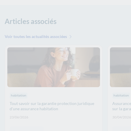
Articles associés
Voir toutes les actualités associées
Thématiques : :
Thématiqu
habitation
habitation
Tout savoir sur la garantie protection juridique
Assurance 
d'une assurance habitation
sur la gar
Date de publication: :
Date de p
23/06/2026
30/04/2026