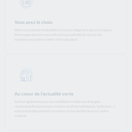
Vous avez le choix
Votre contrat est modulable et vous protège face aux principaux
dommages tout en vous offrant la possibilité de choisir de
nombreuses options selon votre situation.
Au coeur de l'actualité verte
Sachez également que vos installations liées aux énergies
renouvelables (panneaux solaires et photovoltaïques, éoliennes...)
sont automatiquement couvertes si vous les déclarez sur votre
contrat.