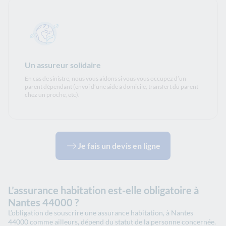
Un assureur solidaire
En cas de sinistre, nous vous aidons si vous vous occupez d’un
parent dépendant (envoi d’une aide à domicile, transfert du parent
chez un proche, etc).
Je fais un devis en ligne
L’assurance habitation est-elle obligatoire à
Nantes 44000 ?
L’obligation de souscrire une assurance habitation, à Nantes
44000 comme ailleurs, dépend du statut de la personne concernée.