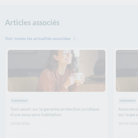
Articles associés
Voir toutes les actualités associées
Thématiques : :
Thématiqu
habitation
habitation
Tout savoir sur la garantie protection juridique
Assurance 
d'une assurance habitation
sur la gar
Date de publication: :
Date de p
23/06/2026
30/04/2026