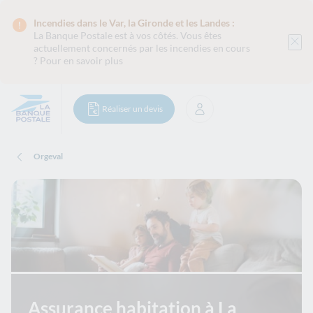
Incendies dans le Var, la Gironde et les Landes :
La Banque Postale est
à vos côtés. Vous êtes
actuellement concernés par les incendies en cours
?
Pour en savoir plus
Réaliser un devis
Se connecter
Orgeval
Assurance habitation à La