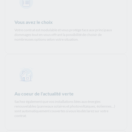
Vous avez le choix
Votre contrat est modulable et vous protège face aux principaux
dommages tout en vous offrant la possibilité de choisir de
nombreuses options selon votre situation.
Au coeur de l'actualité verte
Sachez également que vos installations liées aux énergies
renouvelables (panneaux solaires et photovoltaïques, éoliennes...)
sont automatiquement couvertes si vous les déclarez sur votre
contrat.