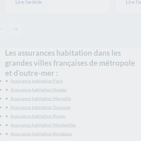
Lire l'article
Lire l'a
Contenu précédent - Articles associés
Contenu suivant - Articles associés
Les assurances habitation dans les
grandes villes françaises de métropole
et d’outre-mer :
Assurance habitation Paris
Assurance habitation Nantes
Assurance habitation Marseille
Assurance habitation Toulouse
Assurance habitation Rouen
Assurance habitation Montpellier
Assurance habitation Bordeaux