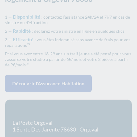
Disponibilité
: contactez l’assistance 24h/24 et 7j/7 en cas de
sinistre ou d’effraction
Rapidité
: déclarez votre sinistre en ligne en quelques clics
Efficacité
: vous êtes indemnisé sans avance de frais pour vos
réparations
(2)
Et si vous avez entre 18-29 ans, un
tarif jeune
a été pensé pour vous
: assurez votre studio à partir de 6€/mois et votre 2 pièces à partir
de 9€/mois
.
(3)
Découvrir l’Assurance Habitation
En savoir plus sur le bureau
La Poste Orgeval
1 Sente Des Jarente 78630 - Orgeval