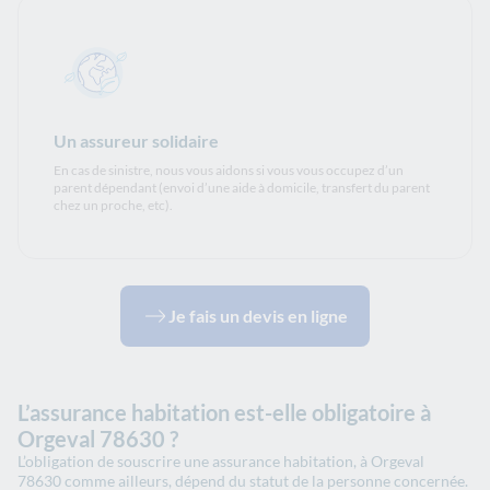
Un assureur solidaire
En cas de sinistre, nous vous aidons si vous vous occupez d’un
parent dépendant (envoi d’une aide à domicile, transfert du parent
chez un proche, etc).
Je fais un devis en ligne
L’assurance habitation est-elle obligatoire à
Orgeval 78630 ?
L’obligation de souscrire une assurance habitation, à Orgeval
78630 comme ailleurs, dépend du statut de la personne concernée.