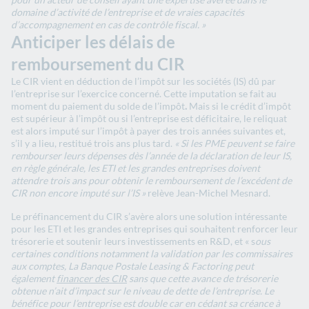
domaine d’activité de l’entreprise et de vraies capacités
d’accompagnement en cas de contrôle fiscal. »
Anticiper les délais de
remboursement du CIR
Le CIR vient en déduction de l’impôt sur les sociétés (IS) dû par
l’entreprise sur l’exercice concerné. Cette imputation se fait au
moment du paiement du solde de l’impôt
.
Mais si le crédit d’impôt
est supérieur à l’impôt ou si l’entreprise est déficitaire, le reliquat
est alors imputé sur l’impôt à payer des trois années suivantes et,
s’il y a lieu, restitué trois ans plus tard.
« Si les PME peuvent se faire
rembourser leurs dépenses dès l’année de la déclaration de leur IS,
en règle générale, les ETI et les grandes entreprises doivent
attendre trois ans pour obtenir le remboursement de l’excédent de
CIR non encore imputé sur l’IS »
relève
Jean-Michel Mesnard.
Le préfinancement du CIR s’avère alors une solution intéressante
pour les ETI et les grandes entreprises qui souhaitent renforcer leur
trésorerie et soutenir leurs investissements en R&D, et « s
ous
certaines conditions notamment la validation par les commissaires
aux comptes, La Banque Postale Leasing & Factoring peut
également
financer des CIR
sans que cette avance de trésorerie
obtenue n’ait d’impact sur le niveau de dette de l’entreprise. Le
bénéfice pour l’entreprise est double car en cédant sa créance à