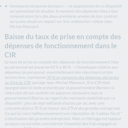
l’embauche de jeunes docteurs : «
la suppression de ce dispositif
qui permettait de doubler le montant des dépenses liées à leur
rémunération lors des deux premières années de leur contrat,
aura sans doute un impact sur leur embauche
» relève Jean-
Michel Mesnard.
Baisse du taux de prise en compte des
dépenses de fonctionnement dans le
CIR
Le taux de prise en compte des dépenses de fonctionnement liées
au personnel est passé de 43 % à 40 % :
« l’enveloppe relative aux
dépenses de personnel, essentiellement des chercheurs et des
techniciens, représente
50 % en moyenne des dépenses déclarées
au titre du CIR
,
partage Jean-Michel Mesnard.
Si le CIR était
épargné dans le texte présenté par le gouvernement Barnier, la
réduction de son assiette est apparue nécessaire sous le
gouvernement Bayrou au regard des montants mobilisés par ce
dispositif : plus de sept milliards d’euros par an, avec une
concentration à 70 % en faveur des ETI et des grandes entreprises.
Ce qui lui vaut malheureusement une réputation de “cadeau fiscal “
à destination des grandes entreprises. Mais ce fléchage est logique
puisque ces sociétés concentrent l’essentiel des frais engagés en