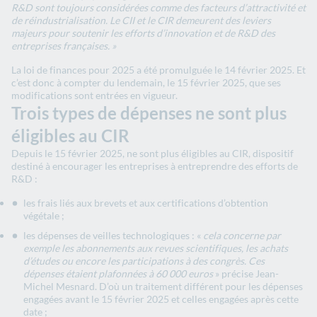
R&D sont toujours considérées comme des facteurs d’attractivité et
de réindustrialisation. Le CII et le CIR demeurent des leviers
majeurs pour soutenir les efforts d’innovation et de R&D des
entreprises françaises. »
La loi de finances pour 2025 a été promulguée le 14 février 2025. Et
c’est donc à compter du lendemain, le 15 février 2025, que ses
modifications sont entrées en vigueur.
Trois types de dépenses ne sont plus
éligibles au CIR
Depuis le 15 février 2025, ne sont plus éligibles au CIR, dispositif
destiné à encourager les entreprises à entreprendre des efforts de
R&D :
les frais liés aux brevets et aux certifications d’obtention
végétale ;
les dépenses de veilles technologiques : «
cela concerne par
exemple les abonnements aux revues scientifiques, les achats
d’études ou encore les participations à des congrès. Ces
dépenses étaient plafonnées à 60 000 euros
» précise Jean-
Michel Mesnard. D’où un traitement différent pour les dépenses
engagées avant le 15 février 2025 et celles engagées après cette
date ;