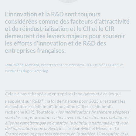
L’innovation et la R&D sont toujours
considérées comme des facteurs d’attractivité
et de réindustrialisation et le CII et le CIR
demeurent des leviers majeurs pour soutenir
les efforts d’innovation et de R&D des
entreprises françaises.
Jean-Michel Mesnard,
expert en financement des CIR au sein de La Banque
Postale Leasing & Factoring
Cela n’a pas échappé aux entreprises innovantes et à celles qui
s’appuient sur R&D
: la loi de finances pour 2025 a restreint les
(1)
dispositifs de crédit impôt innovation (CII) et crédit impôt
recherche (CIR). Toutefois, «
les modifications finalement adoptées
sont des coups de rabots en lien avec l’état des finances publiques :
elles ne remettent pas en question la politique nationale en faveur
de l’innovation et de la R&D
, insiste Jean-Michel Mesnard.
La
France reste un pays très généreux en la matière. L’innovation et la