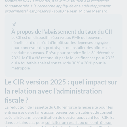
termes de R&D
.
L’essentiel, à savoir le soutien à la recherche
fondamentale, à la recherche appliquée et au développement
expérimental, est préservé
» souligne Jean-Michel Mesnard.
À propos de l’abaissement du taux du CII
Le CII est un dispositif réservé aux PME qui peuvent
bénéficier d’un crédit d’impôt sur les dépenses engagées
pour concevoir des prototypes ou installer des pilotes de
produits nouveaux. Prévu pour prendre fin le 31 décembre
2024, le CII a été reconduit par la loi de finances pour 2025
qui a toutefois abaissé son taux de 30 % à 20 % pour la
métropole.
Le CIR version 2025 : quel impact sur
la relation avec l’administration
fiscale ?
La réduction de l’assiette du CIR renforce la nécessité pour les
entreprises de se faire accompagner par un cabinet de conseil
spécialisé dans la constitution du dossier appuyant leur CIR. Et
dans certains cas, pour
solliciter un rescrit ou un contrôle sur