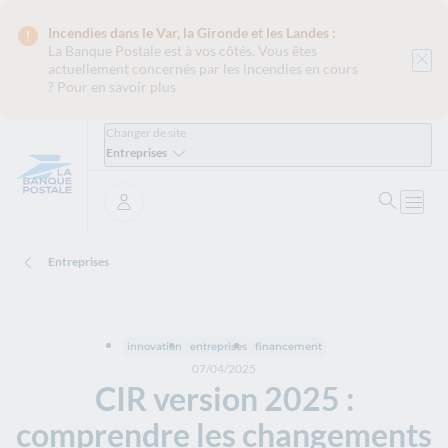
Incendies dans le Var, la Gironde et les Landes :
La Banque Postale est
à vos côtés. Vous êtes
actuellement concernés par les incendies en cours
?
Pour en savoir plus
Changer de site
Entreprises
Ouvrir 
Ouvri
Se connecter
Entreprises
innovation
entreprises
financement
07/04/2025
CIR version 2025 :
comprendre les changements