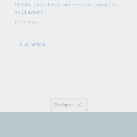
Réduire l’empreinte carbone de votre association
en 11 actions
Date de publication: :
01/12/2020
Lire l'article
Partager