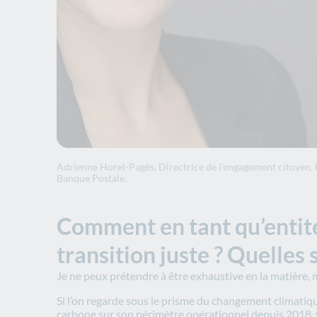
Adrienne Horel-Pagès, Directrice de l'engagement citoyen, 
Banque Postale.
Comment en tant qu’entité
transition juste ? Quelles 
Je ne peux prétendre à être exhaustive en la matière, m
Si l’on regarde sous le prisme du changement climatiqu
carbone sur son périmètre opérationnel depuis 2018, y