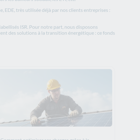
 EDE, très utilisée déjà par nos clients entreprises :
labellisés ISR. Pour notre part, nous disposons
tent des solutions à la transition énergétique : ce fonds
Comment optimiser ses charges grâce à la