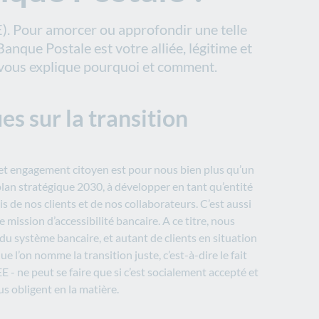
E). Pour amorcer ou approfondir une telle
Banque Postale est votre alliée, légitime et
 vous explique pourquoi et comment.
s sur la transition
et engagement citoyen est pour nous bien plus qu’un
plan stratégique 2030, à développer en tant qu’entité
 de nos clients et de nos collaborateurs. C’est aussi
ne mission
d’accessibilité bancaire. A ce titre, nous
du système bancaire, et autant de clients en situation
ue l’on nomme la transition juste, c’est-à-dire le fait
 - ne peut se faire que si c’est socialement accepté et
s obligent en la matière.