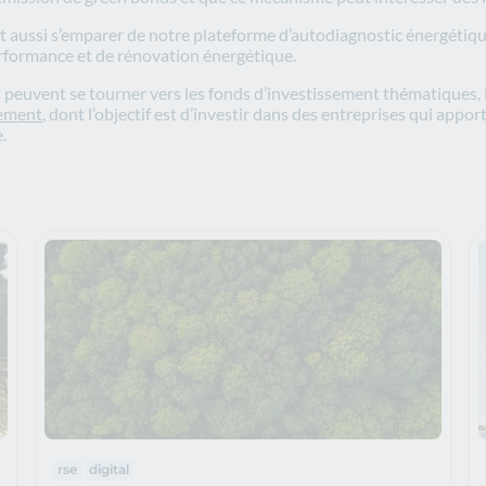
nt aussi s’emparer de notre plateforme d’autodiagnostic énergétique,
performance et de rénovation énergétique.
 peuvent se tourner vers les fonds d’investissement thématiques, 
nement
, dont l’objectif est d’investir dans des entreprises qui appor
.
Thématiques :
rse
digital