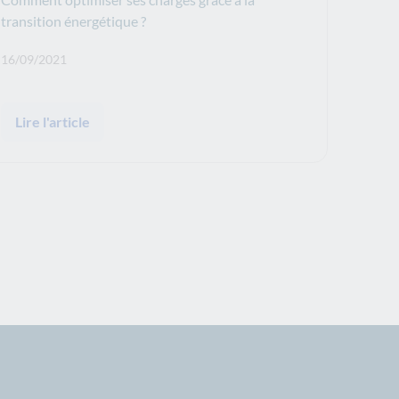
transition énergétique ?
Date de publication: :
16/09/2021
Lire l'article