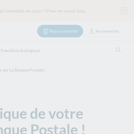
es incendies en cours ?
Pour en savoir plus
Nous contacter
Se connecter
Reche
Transition écologique
us sur La Banque Postale !
tique de votre
nque Postale !