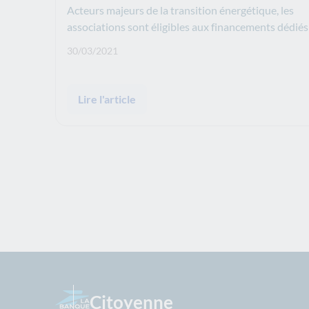
Acteurs majeurs de la transition énergétique, les
associations sont éligibles aux financements dédiés
Date de publication: :
30/03/2021
Lire l'article
Citoyenne