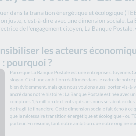
er dans la transition énergétique et écologique (TE
ion juste, c'est-à-dire avec une dimension sociale, La 
ectrice de l'engagement citoyen, La Banque Postale,
sibiliser les acteurs économique
 : pourquoi ?
Parce que La Banque Postale est une entreprise citoyenne. C
slogan. C’est une ambition réaffirmée dans le cadre de notre 
bien évidemment, mais que nous voulons aussi porter vis-à-vis
ancré dans notre histoire : La Banque Postale est née avec u
comptons 1,5 million de clients qui sans nous seraient exclus 
de fragilité financière. Cette dimension sociale fait écho à ce q
que la nécessaire transition énergétique et écologique - ou TEE
porteur. En résumé, tant notre ambition que notre origine nou