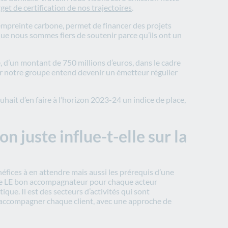
get de certification de nos trajectoires
.
empreinte carbone, permet de financer des projets
que nous sommes fiers de soutenir parce qu’ils ont un
,
d’un montant de 750 millions d’euros, dans le cadre
ar notre groupe entend devenir un émetteur régulier
uhait d’en faire à l’horizon 2023-24 un indice de place,
 juste influe-t-elle sur la
fices à en attendre mais aussi les prérequis d’une
tale LE bon accompagnateur pour chaque acteur
ique. Il est des secteurs d’activités qui sont
s accompagner chaque client, avec une approche de