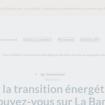
ue Postale est
à vos côtés. Vous êtes actuellement concernés par l
ncaissement
Gestion au quotidien
Placements
Solutions BFI
Pour faciliter la transition énergétique de votre structure, appuyez-vo
rse
financement
08/09/2021
r la transition énergé
puyez-vous sur La Ba