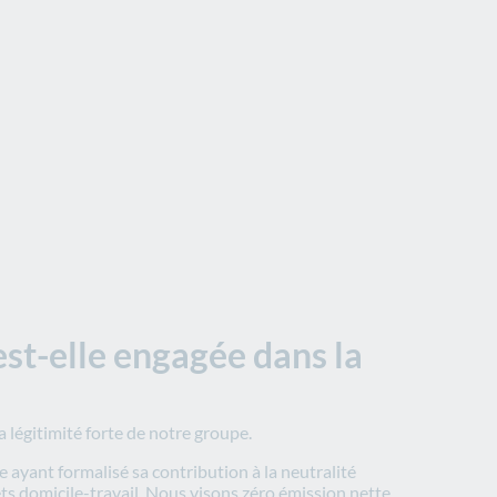
st-elle engagée dans la
a légitimité forte de notre groupe.
 ayant formalisé sa contribution à la neutralité
ts domicile-travail. Nous visons zéro émission nette