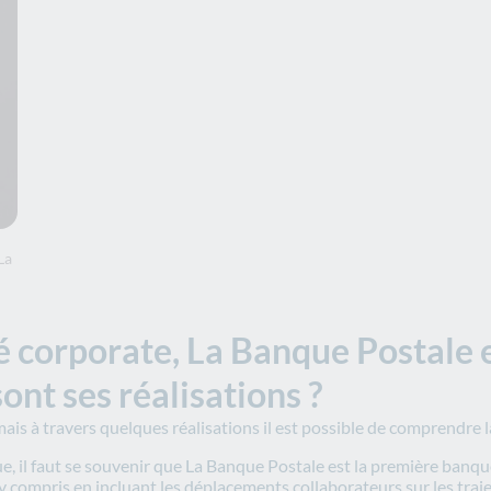
La
 corporate, La Banque Postale e
sont ses réalisations ?
ais à travers quelques réalisations il est possible de comprendre l
e, il faut se souvenir que La Banque Postale est la première banque
 compris en incluant les déplacements collaborateurs sur les traje