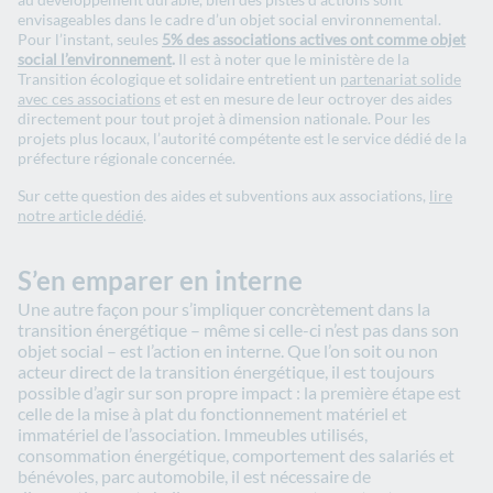
envisageables dans le cadre d’un objet social environnemental.
Pour l’instant, seules
5% des associations actives ont comme objet
social l’environnement
.
Il est à noter que le ministère de la
Transition écologique et solidaire entretient un
partenariat solide
avec ces associations
et est en mesure de leur octroyer des aides
directement pour tout projet à dimension nationale. Pour les
projets plus locaux, l’autorité compétente est le service dédié de la
préfecture régionale concernée.
Sur cette question des aides et subventions aux associations,
lire
notre article dédié
.
S’en emparer en interne
Une autre façon pour s’impliquer concrètement dans la
transition énergétique – même si celle-ci n’est pas dans son
objet social – est l’action en interne. Que l’on soit ou non
acteur direct de la transition énergétique, il est toujours
possible d’agir sur son propre impact : la première étape est
celle de la mise à plat du fonctionnement matériel et
immatériel de l’association. Immeubles utilisés,
consommation énergétique, comportement des salariés et
bénévoles, parc automobile, il est nécessaire de