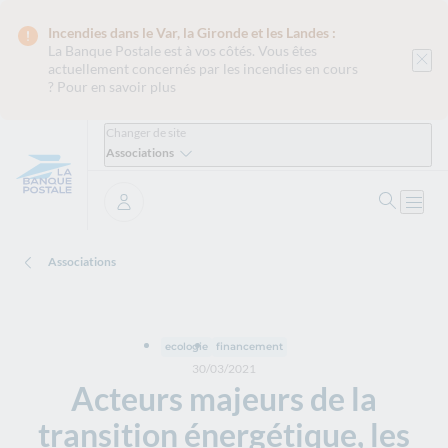
Incendies dans le Var, la Gironde et les Landes :
La Banque Postale est
à vos côtés. Vous êtes
actuellement concernés par les incendies en cours
?
Pour en savoir plus
Changer de site
Associations
Recher
Ouvri
Se connecter
Associations
ecologie
financement
30/03/2021
Acteurs majeurs de la
transition énergétique, les