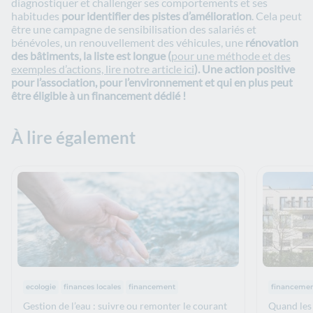
diagnostiquer et challenger ses comportements et ses
habitudes
pour identifier des pistes d’amélioration
. Cela peut
être une campagne de sensibilisation des salariés et
bénévoles, un renouvellement des véhicules, une
rénovation
des bâtiments, la liste est longue (
pour une méthode et des
exemples d’actions, lire notre article ici
).
Une action positive
pour l’association, pour l’environnement et qui en plus peut
être éligible à un financement dédié !
À lire également
Thématiques :
Thématiq
ecologie
finances locales
financement
financeme
Gestion de l’eau : suivre ou remonter le courant
Quand les 