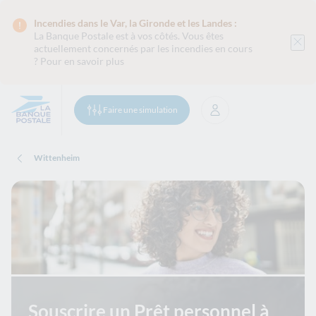
Incendies dans le Var, la Gironde et les Landes :
La Banque Postale est
à vos côtés. Vous êtes
actuellement concernés par les incendies en cours
?
Pour en savoir plus
Faire une simulation
Se connecter
Wittenheim
Souscrire un Prêt personnel à