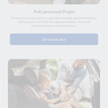
Prêt personnel Projet
Financez tous vos projets (voyage, bébé, mariage, équipement) grâce
au Prêt personnel Projet de La Banque Postale, solution de
financement pour réaliser vos rêves.
En savoir plus