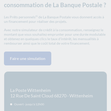
consommation de La Banque Postale ?
Les Prêts personnels
de La Banque Postale vous donnent accès à
(1)
un financement pour réaliser des projets.
Avec notre simulateur de crédit à la consommation, renseignez le
montant que vous souhaitez emprunter pour une durée modulable
et obtenez en quelques clics le taux d'intérêt, les mensualités à
rembourser ainsi que le coût total de votre financement.
Faire une simulation
En savoir plus sur le bureau
La Poste Wittenheim
12 Rue De Saint Cloud 68270 - Wittenheim
Ouvert - jusqu'à 12h00