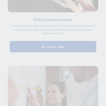
Prêt personnel Auto
Le Prêt personnel Auto de La Banque Postale vous permet de financer
votre voiture, moto, camping-car, bateau à moteur ou tout autre
véhicule de loisir.
En savoir plus