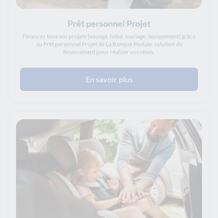
Prêt personnel Projet
Financez tous vos projets (voyage, bébé, mariage, équipement) grâce
au Prêt personnel Projet de La Banque Postale, solution de
financement pour réaliser vos rêves.
En savoir plus