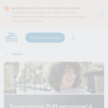
Incendies dans le Var, la Gironde et les Landes :
La Banque Postale est
à vos côtés. Vous êtes
actuellement concernés par les incendies en cours
?
Pour en savoir plus
Faire une simulation
Se connecter
Orgeval
Souscrire un Prêt personnel à