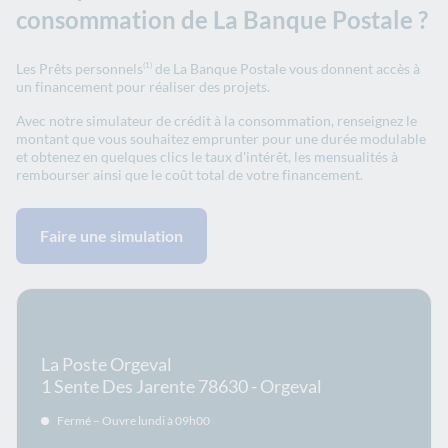
consommation de La Banque Postale ?
Les Prêts personnels
de La Banque Postale vous donnent accès à
(1)
un financement pour réaliser des projets.
Avec notre simulateur de crédit à la consommation, renseignez le
montant que vous souhaitez emprunter pour une durée modulable
et obtenez en quelques clics le taux d'intérêt, les mensualités à
rembourser ainsi que le coût total de votre financement.
Faire une simulation
En savoir plus sur le bureau
La Poste Orgeval
1 Sente Des Jarente 78630 - Orgeval
Fermé – Ouvre lundi à 09h00