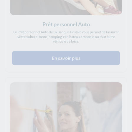
Prêt personnel Auto
Le Prêt personnel Auto de La Banque Postale vous permet de financer
votre voiture, moto, camping-car, bateau à moteur ou tout autre
véhicule de loisir.
En savoir plus