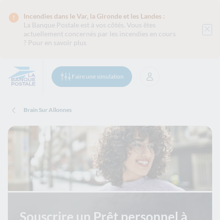
Incendies dans le Var, la Gironde et les Landes :
La Banque Postale est
à vos côtés. Vous êtes
actuellement concernés par les incendies en cours
?
Pour en savoir plus
Faire une simulation
Se connecter
Brain Sur Allonnes
Souscrire un Prêt personnel à