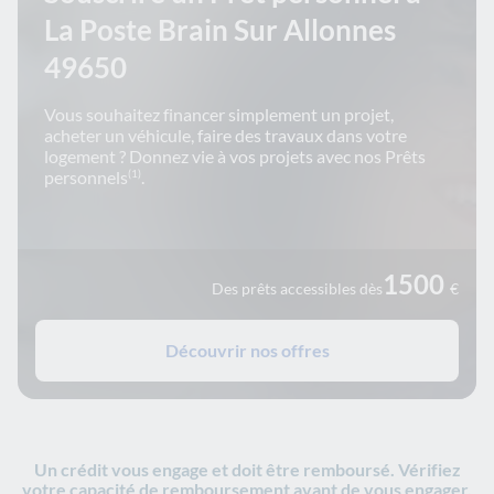
La Poste Brain Sur Allonnes
49650
Vous souhaitez financer simplement un projet,
acheter un véhicule, faire des travaux dans votre
logement ? Donnez vie à vos projets avec nos Prêts
personnels
.
(1)
1500
Des prêts accessibles dès
€
Découvrir nos offres
Un crédit vous engage et doit être remboursé. Vérifiez
votre capacité de remboursement avant de vous engager.