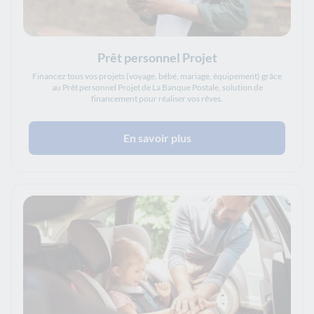
Prêt personnel Projet
Financez tous vos projets (voyage, bébé, mariage, équipement) grâce
au Prêt personnel Projet de La Banque Postale, solution de
financement pour réaliser vos rêves.
En savoir plus