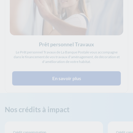
Prêt personnel Travaux
Le Prêt personnel Travaux de La Banque Postale vous accompagne
dans le financement de vos travaux d'aménagement, de décoration et
d'amélioration de votre habitat.
En savoir plus
Nos crédits à impact
Crédit consommation
Crédit co