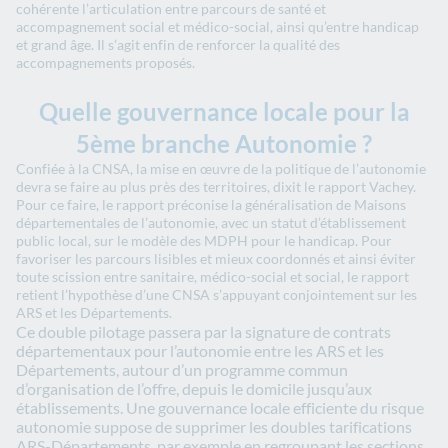
cohérente l’articulation entre parcours de santé et
accompagnement social et médico-social, ainsi qu’entre handicap
et grand âge. Il s’agit enfin de renforcer la qualité des
accompagnements proposés.
Quelle gouvernance locale pour la
5ème branche Autonomie ?
Confiée à la CNSA, la mise en œuvre de la politique de l’autonomie
devra se faire au plus près des territoires, dixit le rapport Vachey.
Pour ce faire, le rapport préconise la généralisation de Maisons
départementales de l’autonomie, avec un statut d’établissement
public local, sur le modèle des MDPH pour le handicap. Pour
favoriser les parcours lisibles et mieux coordonnés et ainsi éviter
toute scission entre sanitaire, médico-social et social, le rapport
retient l’hypothèse d’une CNSA s’appuyant conjointement sur les
ARS et les Départements.
Ce double pilotage passera par la signature de contrats
départementaux pour l’autonomie entre les ARS et les
Départements, autour d’un programme commun
d’organisation de l’offre, depuis le domicile jusqu’aux
établissements. Une gouvernance locale efficiente du risque
autonomie suppose de supprimer les doubles tarifications
ARS-Départements, par exemple en regroupant les sections