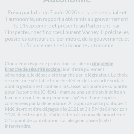
Prévu par la loi du 7 août 2020 sur la dette sociale et
l’autonomie, un rapport a été remis au gouvernement
le 14 septembre et présenté au Parlement, par
l’inspecteur des finances Laurent Vachey. Il précise les
possibles contours du périmètre, de la gouvernance et
du financement de la branche autonomie.
Cinquième risque de protection sociale ou
cinquième
branche de sécurité sociale
: loin d’être purement
sémantique, le débat a été tranché par le législateur. Le choix
de créer une véritable branche dédiée de la sécurité sociale –
dont la gestion est confiée à la Caisse nationale de solidarité
pour l’autonomie (CNSA) - marque une ambition inédite en
faveur du soutien aux personnes âgées et handicapées
concernées par la dépendance. À l’appui de cette politique, 1
Md€ devront être dégagés dès 2021 et 3 à 5 Mds€ à horizon
2024. À cette date, la réaffectation à la nouvelle branche de
0,15 point de contribution sociale généralisée (CSG)
interviendra.