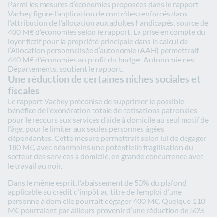
Parmi les mesures d’économies proposées dans le rapport
Vachey figure l’application de contrôles renforcés dans
l’attribution de l’allocation aux adultes handicapés, source de
400 M€ d’économies selon le rapport. La prise en compte du
loyer fictif pour la propriété principale dans le calcul de
l’Allocation personnalisée d’autonomie (AAH) permettrait
440 M€ d’économies au profit du budget Autonomie des
Départements, soutient le rapport.
Une réduction de certaines niches sociales et
fiscales
Le rapport Vachey préconise de supprimer le possible
bénéfice de l’exonération totale de cotisations patronales
pour le recours aux services d’aide à domicile au seul motif de
l’âge, pour le limiter aux seules personnes âgées
dépendantes. Cette mesure permettrait selon lui de dégager
180 M€, avec néanmoins une potentielle fragilisation du
secteur des services à domicile, en grande concurrence avec
le travail au noir.
Dans le même esprit, l’abaissement de 50% du plafond
applicable au crédit d’impôt au titre de l’emploi d’une
personne à domicile pourrait dégager 400 M€. Quelque 110
M€ pourraient par ailleurs provenir d’une réduction de 50%