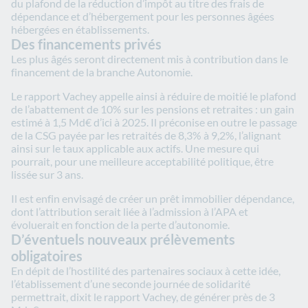
du plafond de la réduction d’impôt au titre des frais de
dépendance et d’hébergement pour les personnes âgées
hébergées en établissements.
Des financements privés
Les plus âgés seront directement mis à contribution dans le
financement de la branche Autonomie.
Le rapport Vachey appelle ainsi à réduire de moitié le plafond
de l’abattement de 10% sur les pensions et retraites : un gain
estimé à 1,5 Md€ d’ici à 2025. Il préconise en outre le passage
de la CSG payée par les retraités de 8,3% à 9,2%, l’alignant
ainsi sur le taux applicable aux actifs. Une mesure qui
pourrait, pour une meilleure acceptabilité politique, être
lissée sur 3 ans.
Il est enfin envisagé de créer un prêt immobilier dépendance,
dont l’attribution serait liée à l’admission à l’APA et
évoluerait en fonction de la perte d’autonomie.
D’éventuels nouveaux prélèvements
obligatoires
En dépit de l’hostilité des partenaires sociaux à cette idée,
l’établissement d’une seconde journée de solidarité
permettrait, dixit le rapport Vachey, de générer près de 3