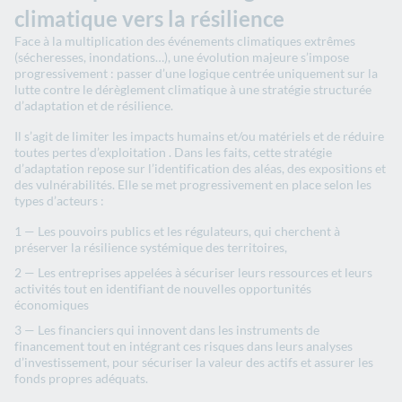
climatique vers la résilience​
Face à la multiplication des événements climatiques extrêmes
(sécheresses, inondations…)​, une évolution majeure s’impose
progressivement : passer d’une logique centrée uniquement sur la
lutte contre le dérèglement climatique à une stratégie structurée
d’adaptation et de résilience.
Il s’agit de limiter les impacts humains et/ou matériels et de réduire
toutes pertes d’exploitation​​ ​. Dans les faits, ​​cette stratégie
d’adaptation repose sur l’identification des aléas, des expositions et
des vulnérabilités. Elle se met progressivement en place selon les
types d’acteurs :​​​
Les pouvoirs publics et les régulateurs, qui cherchent à
préserver la résilience systémique des territoires,​​​​
Les entreprises ​appelées à sécuriser ​leurs ressources et ​leurs
activités tout en identifiant ​​de nouvelles opportunités
économiques​​​​
Les financiers​​ qui innovent dans les instruments de
financement tout en intégrant ces risques dans leurs analyses
d’investissement, pour sécuriser la valeur des actifs et assurer les
fonds propres adéquats.​​