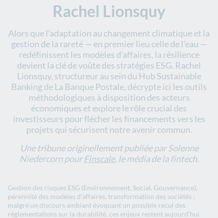
Rachel Lionsquy
Alors que l'adaptation au changement climatique et la
gestion de la rareté — en premier lieu celle de l'eau —
redéfinissent les modèles d'affaires, la résilience
devient la clé de voûte des stratégies ESG. Rachel
Lionsquy, structureur au sein du Hub Sustainable
Banking de La Banque Postale, décrypte ici les outils
méthodologiques à disposition des acteurs
économiques et explore le rôle crucial des
investisseurs pour flécher les financements vers les
projets qui sécurisent notre avenir commun.
Une tribune originellement publiée par Solenne
Niedercorn pour
Finscale
, le média de la fintech.
​​​​Gestion des risques ESG (Environnement, Social, Gouvernance),
pérennité des modèles d’affaires, transformation des sociétés :
malgré un discours ambiant évoquant un possible recul des
réglementations sur la durabilité, ces enjeux restent aujourd’hui