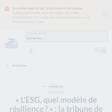
Incendies dans le Var, la Gironde et les Landes :
La Banque Postale est
à vos côtés. Vous êtes
actuellement concernés par les incendies en cours
?
Pour en savoir plus
Changer de site
Entreprises
Ouvrir 
Ouvri
Se connecter
Entreprises
entreprises
22/05/2026
« L’ESG, quel modèle de
résilience ? » : la tribune de