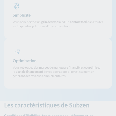
Simplicité
Vous bénéficiez d’un
gain de temps
et d’un
confort total
dans toutes
les étapes du cycle de vie d’une subvention.
Optimisation
Vous retrouvez des
marges de manœuvre financières
et optimisez
le
plan de financement
de vos opérations d’investissement en
générant des revenus complémentaires.
Les caractéristiques de Subzen
Conditions d’éligibilité, fonctionnement… découvrez les