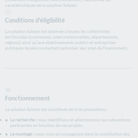
caractéristiques de la solution Subzen.
Conditions d'éligibilité
La solution Subzen est destinée à toutes les collectivités
territoriales (communes, intercommunalités, départements,
régions), ainsi qu’aux établissements publics et entreprises
publiques locales souhaitant optimiser leur plan de financement.
Fonctionnement
La solution Subzen est constituée de trois prestations :
La recherche :
nous identifions et sélectionnons les subventions
pertinentes en fonction de vos projets.
Le montage :
nous vous accompagnons dans la constitution des