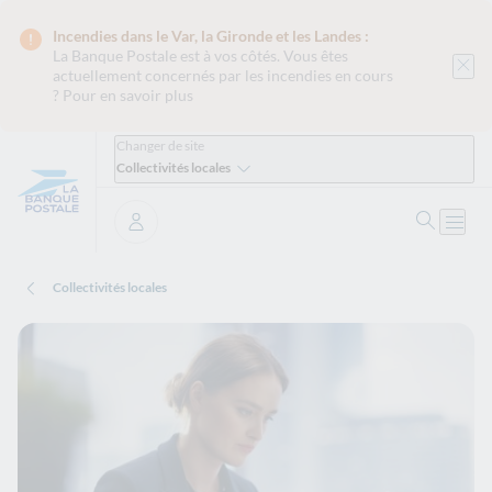
Incendies dans le Var, la Gironde et les Landes :
La Banque Postale est
à vos côtés. Vous êtes
actuellement concernés par les incendies en cours
?
Pour en savoir plus
Changer de site
Collectivités locales
Recher
Ouvri
Se connecter
Collectivités locales