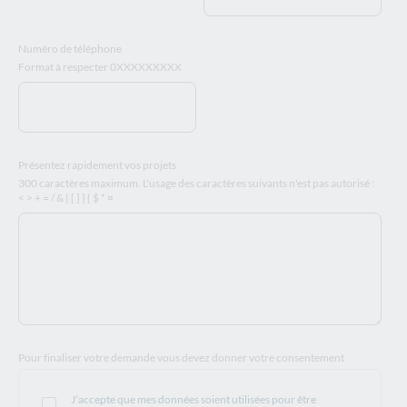
Numéro de téléphone
Format à respecter 0XXXXXXXXX
Présentez rapidement vos projets
300 caractères maximum. L'usage des caractères suivants n'est pas autorisé :
< > + = / & | [ ] } { $ * ¤
Pour finaliser votre demande vous devez donner votre consentement
J’accepte que mes données soient utilisées pour être