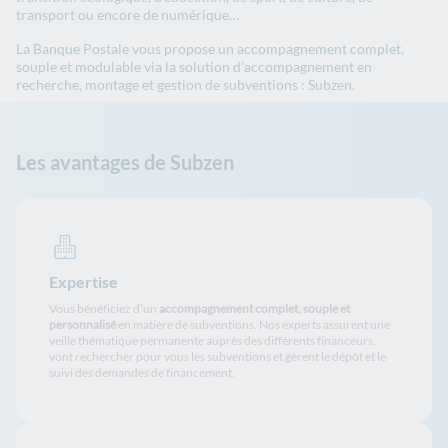
transport ou encore de numérique…
La Banque Postale vous propose un accompagnement complet,
souple et modulable via la solution d’accompagnement en
recherche, montage et gestion de subventions : Subzen.
Les avantages de Subzen
Expertise
Vous bénéficiez d’un
accompagnement complet, souple et
personnalisé
en matière de subventions. Nos experts assurent une
veille thématique permanente auprès des différents financeurs,
vont rechercher pour vous les subventions et gèrent le dépôt et le
suivi des demandes de financement.