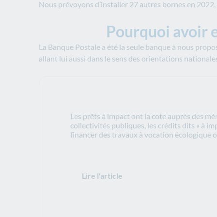
Nous prévoyons d’installer 27 autres bornes en 2022, da
Pourquoi avoir e
La Banque Postale a été la seule banque à nous propo
allant lui aussi dans le sens des orientations national
Les prêts à impact ont la cote auprès des m
collectivités publiques, les crédits dits « à 
financer des travaux à vocation écologique o
Lire l'article