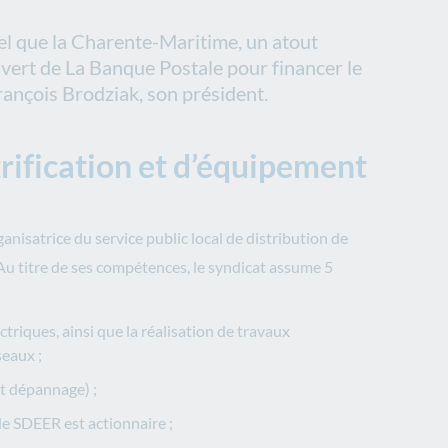
tel que la Charente-Maritime, un atout
t vert de La Banque Postale pour financer le
rançois Brodziak, son président.
rification et d’équipement
anisatrice du service public local de distribution de
 Au titre de ses compétences, le syndicat assume 5
triques, ainsi que la réalisation de travaux
seaux ;
et dépannage) ;
le SDEER est actionnaire ;