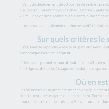
Il s’agit du déploiement de 58 bornes de recharge ra
que le coût unitaire moyen de chaque borne – matériel,
2,1 millions d’euros, réalisé avec la contribution fina
Le schéma de déploiement des bornes a été réalisé en
Sur quels critères le
Il s’agissait de répondre à l’essor du parc automobile é
économique locale et le transit.
L’idée est de permettre aux utilisateurs de véhicules él
électriques utilitaires à usage professionnel disposent
Où en est
Les 58 bornes de la première tranche de déploiement de
sites touristiques majeurs du département. Parmi elles
pour une borne rapide ordinaire. Elles seront positio