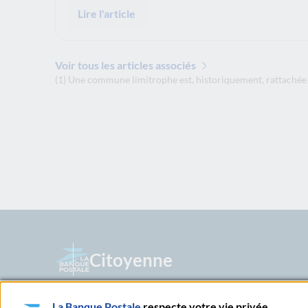
Lire l'article
Voir tous les articles associés
(1) Une commune limitrophe est, historiquement, rattachée a
Citoyenne
Née en 2006, notre banque a grandi avec vous. Citoyen
La Banque Postale
respecte votre vie privée
nous revendiquons l’ambition d’accompagner nos 20 mil