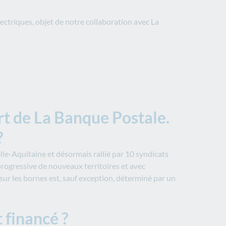
lectriques, objet de notre collaboration avec La
rt de La Banque Postale.
?
e-Aquitaine et désormais rallié par 10 syndicats
ogressive de nouveaux territoires et avec
sur les bornes est, sauf exception, déterminé par un
 financé ?