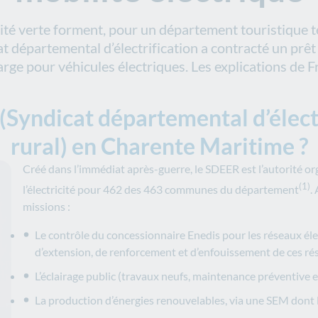
lité verte forment, pour un département touristique 
cat départemental d’électrification a contracté un prê
ge pour véhicules électriques. Les explications de F
Syndicat départemental d’élect
rural) en Charente Maritime ?
Créé dans l’immédiat après-guerre, le SDEER est l’autorité org
(1)
l’électricité pour 462 des 463 communes du département
.
missions :
Le contrôle du concessionnaire Enedis pour les réseaux élec
d’extension, de renforcement et d’enfouissement de ces ré
L’éclairage public (travaux neufs, maintenance préventive 
La production d’énergies renouvelables, via une SEM dont 