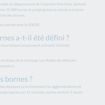
ensemble du département de Charente-Maritime. Sachant
ron 35 000 euros, le projet global se monte à environ
achat des bornes.
ion passée avec le SDEER.
es a-t-il été défini ?
n touristique (notamment estivale), l’activité
 le temps de la recharge. Les flottes de véhicules
xemple !).
s bornes ?
lles équipent prioritairement les agglomérations et
charge express en 15 minutes, contre environ 1 heure