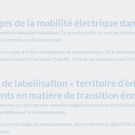
ges de la mobilité électrique da
ment de véhicules individuels. En grande partie, ce sont les visiteu
des bornes en période estivale.
t un enjeu à la fois climatique et de santé publique. 30 % des émis
aine Mobilité Électrique (NAME). 50 % de ces émissions sont le fai
de labellisation « territoire d’én
ts en matière de transition éne
ective, qui distingue les autorités organisatrices de la distribut
nergétique et la croissance verte.
ns notre stratégie de développement. Actionnaire de la SEM EMA (
bles.