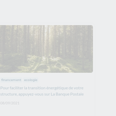
Thématiques :
financement
ecologie
Pour faciliter la transition énergétique de votre
structure, appuyez-vous sur La Banque Postale
Date de publication: :
08/09/2021