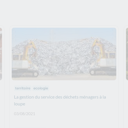
Thématiques :
territoire
ecologie
La gestion du service des déchets ménagers à la
loupe
Date de publication: :
03/08/2021