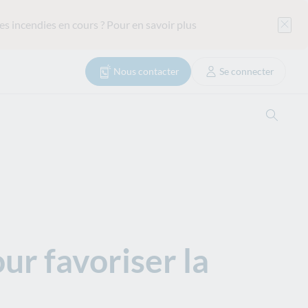
es incendies en cours ?
Pour en savoir plus
Nous contacter
Se connecter
Reche
ur favoriser la