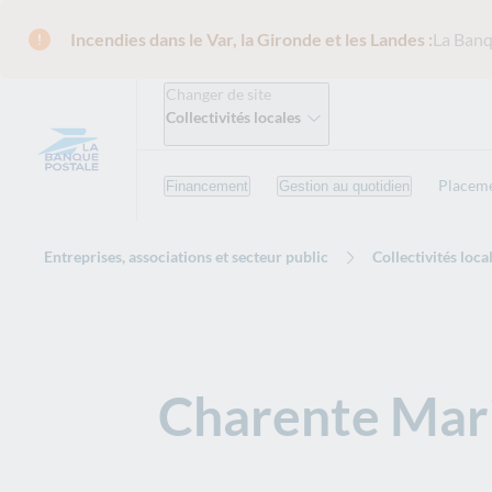
Incendies dans le Var, la Gironde et les Landes :
La Banq
Changer de site
Collectivités locales
Placeme
Financement
Gestion au quotidien
Entreprises, associations et secteur public
Collectivités loca
Charente Marit