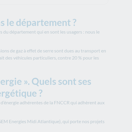
ns le département ?
rs du département qui en sont les usagers : nous le
sions de gaz à effet de serre sont dues au transport en
t des véhicules particuliers, contre 20 % pour les
ergie ». Quels sont ses
rgétique ?
ion d’énergie adhérentes de la FNCCR qui adhèrent aux
SEM Energies Midi Atlantique), qui porte nos projets