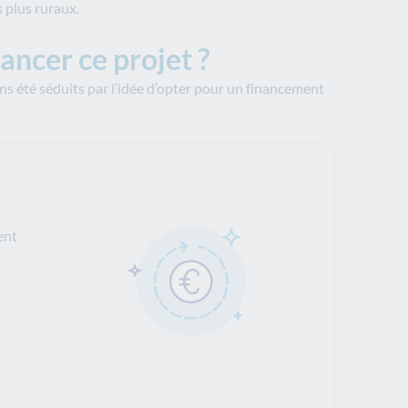
s plus ruraux.
ancer ce projet ?
vons été séduits par l’idée d’opter pour un financement
ent