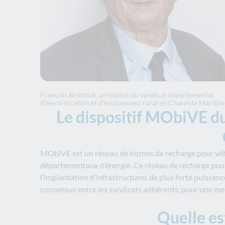
François Brodziak, président du syndicat départemental
d'électrification et d'équipement rural en Charente Maritim
Le dispositif MObiVE du
MObiVE est un réseau de bornes de recharge pour véhi
départementaux d’énergie. Ce réseau de recharge pour
l’implantation d’infrastructures de plus forte puissan
consensus entre les syndicats adhérents, pour une meill
Quelle es