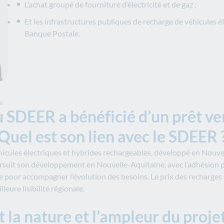
L’achat groupé de fourniture d’électricité et de gaz ;
Et les infrastructures publiques de recharge de véhicules é
Banque Postale.
e
 SDEER a bénéficié d’un prêt ve
Quel est son lien avec le SDEER 
cules électriques et hybrides rechargeables, développé en Nouvell
suit son développement en Nouvelle-Aquitaine, avec l’adhésion pr
ce pour accompagner l’évolution des besoins. Le prix des recharges 
eure lisibilité régionale.
t la nature et l’ampleur du projet