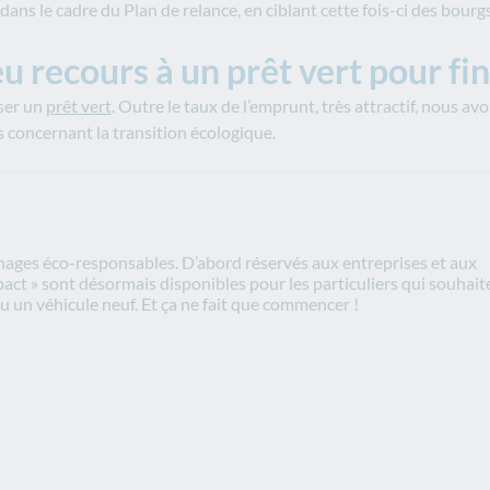
ns le cadre du Plan de relance, en ciblant cette fois-ci des bourg
u recours à un prêt vert pour fin
ser un
prêt vert
. Outre le taux de l’emprunt, très attractif, nous a
es concernant la transition écologique.
énages éco-responsables. D’abord réservés aux entreprises et aux
impact » sont désormais disponibles pour les particuliers qui souhait
u un véhicule neuf. Et ça ne fait que commencer !