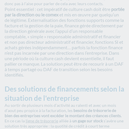
donc pas à l’aise pour parler de cela avec leurs contacts.
Point essentiel : cet impératif de culture cash doit être
portée
par la direction ou le comex
et mis en œuvre par quelqu’un
de légitime. Externalisation des fonctions supports comme la
facture et la gestion de la paie, finance gérée directement par
la direction générale avec l’appui d’un responsable
comptable, « simple » responsable administratif et financier
et non pas directeur administratif et financier, fonctions SI et
achats gérées indépendamment… parfois la fonction finance
n’est pas incarnée par une direction dans l’entreprise. Dans
une période où la culture cash devient essentielle, il faut
pallier ce manque. La solution peut être de recourir à un DAF
à temps partagé ou DAF de transition selon les besoins
identifiés.
Des solutions de financements selon la
situation de l'entreprise
Au sortir de plusieurs mois d’activité au ralenti et avec un mois
d’aout peu propice à la facturation, les
besoins de trésorerie de
bien des entreprises vont excéder le montant des créances clients.
En ce cas la
ligne de trésorerie
alliée à
un gage sur stock
s’avère une
solution très appropriée : la quotité de crédit à court terme