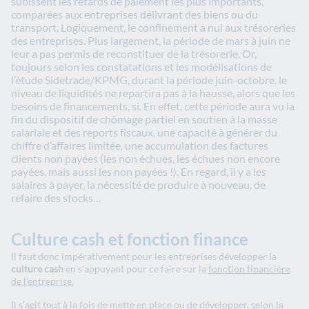
subissent les retards de paiement les plus importants,
comparées aux entreprises délivrant des biens ou du
transport. Logiquement, le confinement a nui aux trésoreries
des entreprises. Plus largement, la période de mars à juin ne
leur a pas permis de reconstituer de la trésorerie. Or,
toujours selon les constatations et les modélisations de
l’étude Sidetrade/KPMG, durant la période juin-octobre, le
niveau de liquidités ne repartira pas à la hausse, alors que les
besoins de financements, si. En effet, cette période aura vu la
fin du dispositif de chômage partiel en soutien à la masse
salariale et des reports fiscaux, une capacité à générer du
chiffre d’affaires limitée, une accumulation des factures
clients non payées (les non échues, les échues non encore
payées, mais aussi les non payées !). En regard, il y a les
salaires à payer, la nécessité de produire à nouveau, de
refaire des stocks…
Culture cash et fonction finance
Il faut donc impérativement pour les entreprises développer la
culture cash
en s’appuyant pour ce faire sur la
fonction financière
de l’entreprise
.
Il s’agit tout à la fois de mette en place ou de développer, selon la