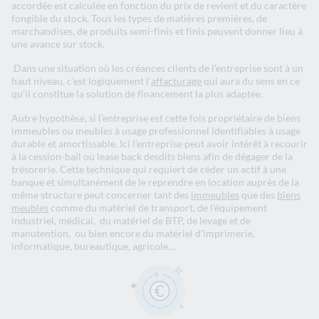
accordée est calculée en fonction du prix de revient et du caractère
fongible du stock. Tous les types de matières premières, de
marchandises, de produits semi-finis et finis peuvent donner lieu à
une avance sur stock.
Dans une situation où les créances clients de l’entreprise sont à un
haut niveau, c’est logiquement l’
affacturage
qui aura du sens en ce
qu’il constitue la solution de financement la plus adaptée.
Autre hypothèse, si l’entreprise est cette fois propriétaire de biens
immeubles ou meubles à usage professionnel identifiables à usage
durable et amortissable. Ici l’entreprise peut avoir intérêt à recourir
à la cession-bail ou lease back desdits biens afin de dégager de la
trésorerie. Cette technique qui requiert de céder un actif à une
banque et simultanément de le reprendre en location auprès de la
même structure peut concerner tant des
immeubles
que des
biens
meubles
comme du matériel de transport, de l’équipement
industriel, médical, du matériel de BTP, de levage et de
manutention, ou bien encore du matériel d’imprimerie,
informatique, bureautique, agricole…