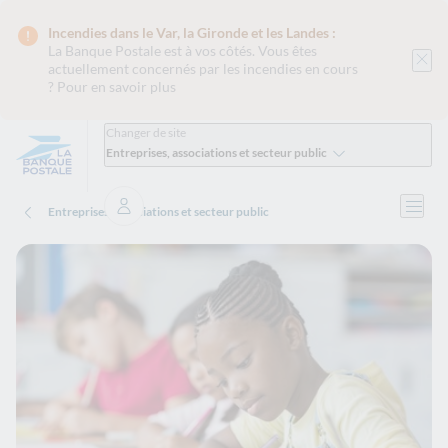
Incendies dans le Var, la Gironde et les Landes :
La Banque Postale est
à vos côtés. Vous êtes
actuellement concernés par les incendies en cours
?
Pour en savoir plus
Changer de site
Entreprises, associations et secteur public
Ouvri
Entreprises, associations et secteur public
Se connecter