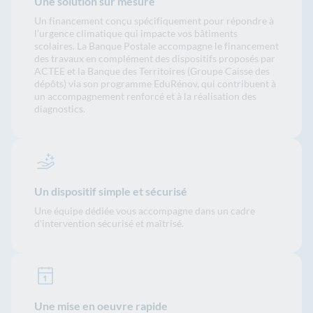
Une solution sur mesure
Un financement conçu spécifiquement pour répondre à
l’urgence climatique qui impacte vos bâtiments
scolaires. La Banque Postale accompagne le financement
des travaux en complément des dispositifs proposés par
ACTEE et la Banque des Territoires (Groupe Caisse des
dépôts) via son programme EduRénov, qui contribuent à
un accompagnement renforcé et à la réalisation des
diagnostics.
Un dispositif simple et sécurisé
Une équipe dédiée vous accompagne dans un cadre
d’intervention sécurisé et maîtrisé.
Une mise en oeuvre rapide