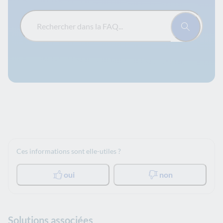
Rechercher dans la FAQ...
Ces informations sont elle-utiles ?
oui
non
Solutions associées