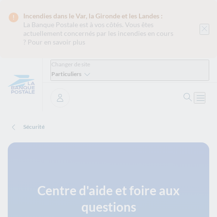
Incendies dans le Var, la Gironde et les Landes :
La Banque Postale est
à vos côtés. Vous êtes
actuellement concernés par les incendies en cours
?
Pour en savoir plus
Changer de site
Particuliers
Ouvrir 
Ouvri
Se connecter
Sécurité
Centre d'aide et foire aux
questions