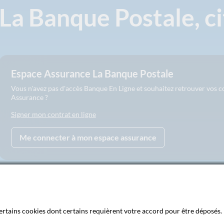
La Banque Postale, c
Espace Assurance La Banque Postale
Vous n'avez pas d'accès Banque En Ligne et souhaitez retrouver vos 
Assurance ?
Signer mon contrat en ligne
Me connecter à mon espace assurance
 certains cookies dont certains requièrent votre accord pour être déposés. 