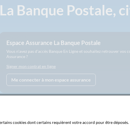
La Banque Postale, c
Espace Assurance La Banque Postale
Vous n'avez pas d'accès Banque En Ligne et souhaitez retrouver vos 
Assurance ?
Signer mon contrat en ligne
Me connecter à mon espace assurance
 certains cookies dont certains requièrent votre accord pour être déposés. 