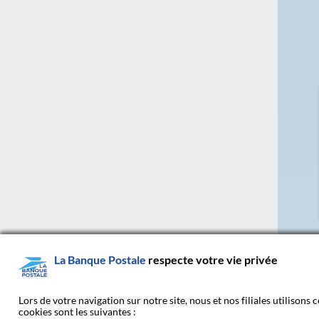
La Banque Postale
respecte votre vie privée
Lors de votre navigation sur notre site, nous et nos filiales utilisons
cookies sont les suivantes :